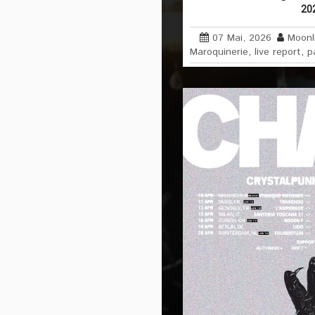
20
07 Mai, 2026
Moonl
Maroquinerie
,
live report
,
p