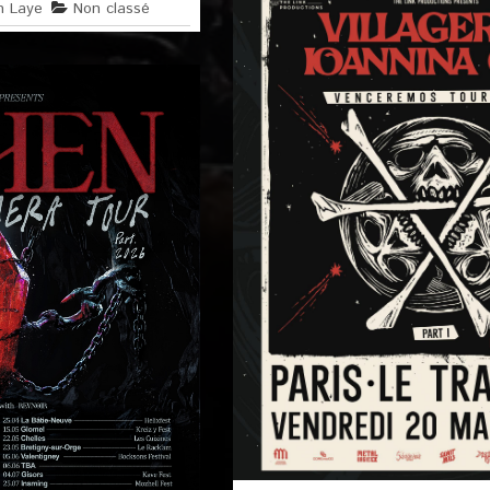
n Laye
Non classé