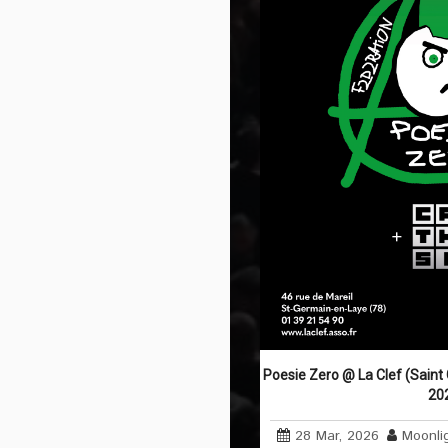
Poesie Zero @ La Clef (Saint
20
28 Mar, 2026
Moonli