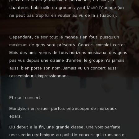
prévu des dates (notamment parisienne) en solo, la
chanteurs habituelle du groupe ayant lâché l’éponge (on
ne peut pas trop lui en vouloir au vu de la situation).
Cependant, ce soir tout le monde s’en fout, puisqu’un
maximum de gens sont présents. Concert complet certes.
Mais des amis venus de tous horizons musicaux, des gens
pas vus depuis une dizaine d’année, le groupe n’a jamais
aussi bien porté son nom. Jamais vu un concert aussi
rassembleur ! Impressionnant.
Et quel concert.
Mandylion en entier, parfois entrecoupé de morceaux
épars.
Du début à la fin, une grande classe, une voix parfaite,
une section rythmique au poil. Un concert qui transporte,