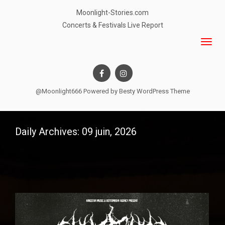
Moonlight-Stories.com
Concerts & Festivals Live Report
@Moonlight666 Powered by
Besty WordPress Theme
Daily Archives: 09 juin, 2026