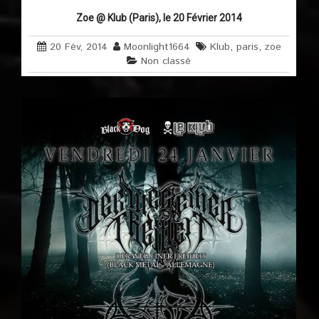
Zoe @ Klub (Paris), le 20 Février 2014
20 Fév, 2014
Moonlight1664
Klub
,
paris
,
zoe
Non classé