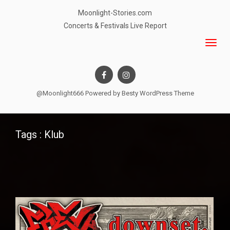
Moonlight-Stories.com
Concerts & Festivals Live Report
@Moonlight666 Powered by
Besty WordPress Theme
Tags : Klub