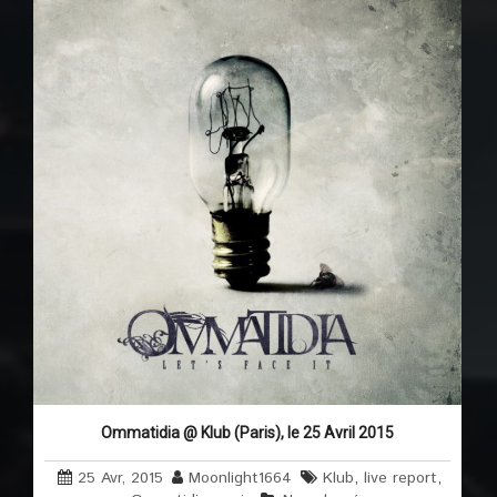
Ommatidia @ Klub (Paris), le 25 Avril 2015
25 Avr, 2015
Moonlight1664
Klub
,
live report
,