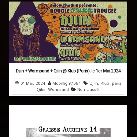
Djiin + Wormsand + Qilin @ Klub (Paris), le 1er Mai 2024
01 Mai, 2024
Moonlight1664
Djiin
,
Klub
,
paris
,
Qilin
,
Wormsand
Non classé