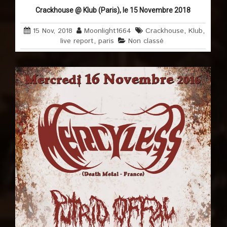
Crackhouse @ Klub (Paris), le 15 Novembre 2018
15 Nov, 2018
Moonlight1664
Crackhouse
,
Klub
,
live report
,
paris
Non classé