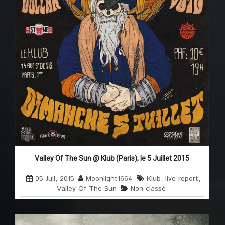
Valley Of The Sun @ Klub (Paris), le 5 Juillet 2015
05 Juil, 2015
Moonlight1664
Klub
,
live report
,
Valley Of The Sun
Non classé