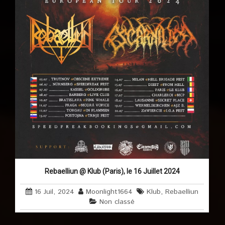
Rebaelliun @ Klub (Paris), le 16 Juillet 2024
16 Juil, 2024
Moonlight1664
Klub
,
Rebaelliun
Non classé