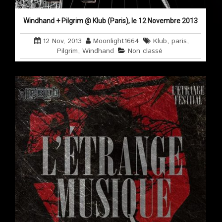
Windhand + Pilgrim @ Klub (Paris), le 12 Novembre 2013
12 Nov, 2013
Moonlight1664
Klub
,
paris
,
Pilgrim
,
Windhand
Non classé