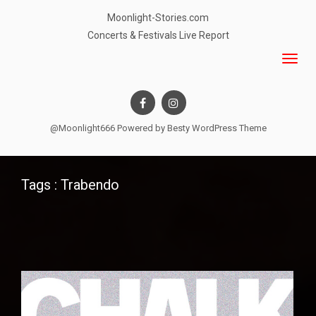
Moonlight-Stories.com
Concerts & Festivals Live Report
@Moonlight666 Powered by
Besty WordPress Theme
Tags : Trabendo