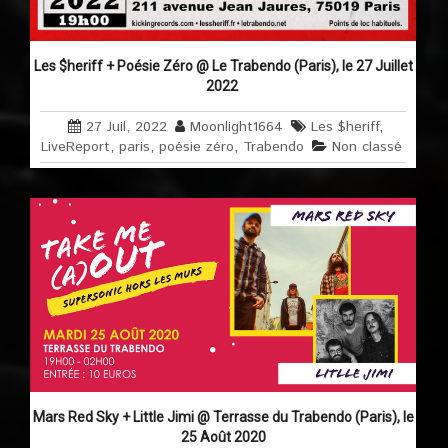
Les $heriff + Poésie Zéro @ Le Trabendo (Paris), le 27 Juillet
2022
27 Juil, 2022
Moonlight1664
Les $heriff
,
LiveReport
,
paris
,
poésie zéro
,
Trabendo
Non classé
Mars Red Sky + Little Jimi @ Terrasse du Trabendo (Paris), le
25 Août 2020