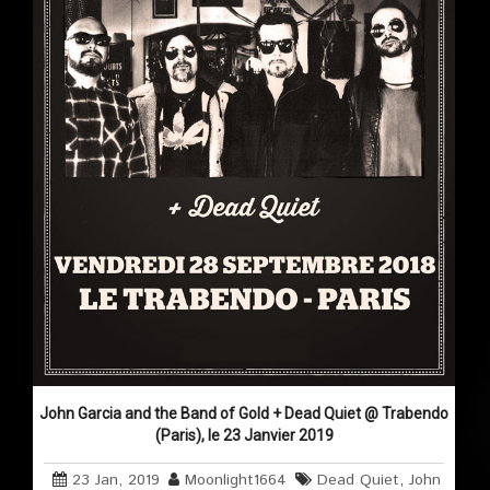
John Garcia and the Band of Gold + Dead Quiet @ Trabendo
(Paris), le 23 Janvier 2019
23 Jan, 2019
Moonlight1664
Dead Quiet
,
John