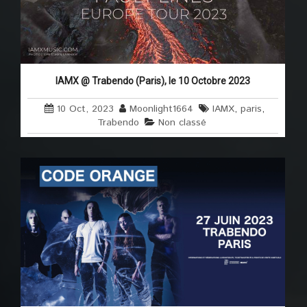
IAMX @ Trabendo (Paris), le 10 Octobre 2023
10 Oct, 2023
Moonlight1664
IAMX
,
paris
,
Trabendo
Non classé