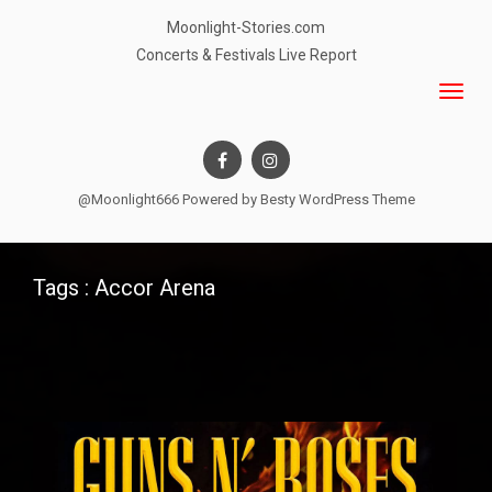
Moonlight-Stories.com
Concerts & Festivals Live Report
@Moonlight666 Powered by
Besty WordPress Theme
Tags : Accor Arena