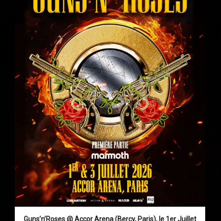
Guns’n’Roses @ Accor Arena (Bercy, Paris), le 1er Juillet