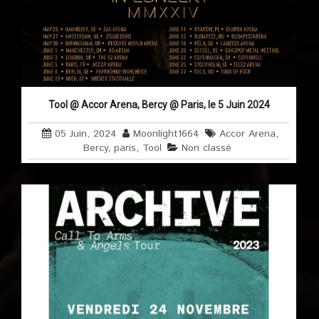
Tool @ Accor Arena, Bercy @ Paris, le 5 Juin 2024
05 Juin, 2024
Moonlight1664
Accor Arena
,
Bercy
,
paris
,
Tool
Non classé