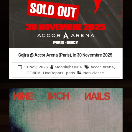
Gojira @ Accor Arena (Paris), le 30 Novembre 2025
30 Nov, 2025
Moonlight1664
Accor Arena
,
GOJIRA
,
LiveReport
,
paris
Non classé