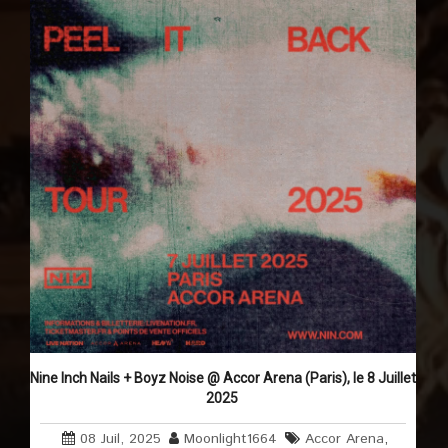
Nine Inch Nails + Boyz Noise @ Accor Arena (Paris), le 8 Juillet
2025
08 Juil, 2025
Moonlight1664
Accor Arena
,