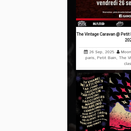
The Vintage Caravan @ Petit 
20
26 Sep, 2025
Moon
paris
,
Petit Bain
,
The V
cla