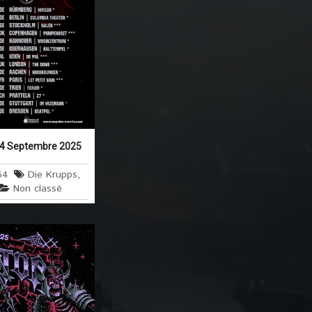
e 24 Septembre 2025
64
Die Krupps
,
Non classé