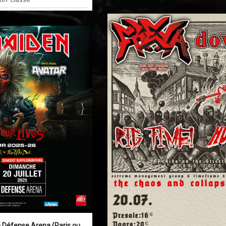
a Défense Arena (Paris ou