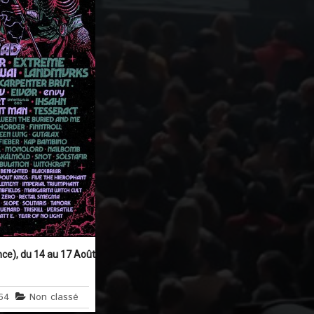
ce), du 14 au 17 Août
64
Non classé