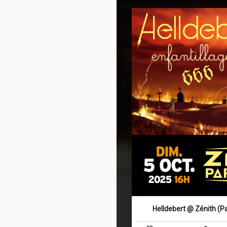
Helldebert @ Zénith (Pa