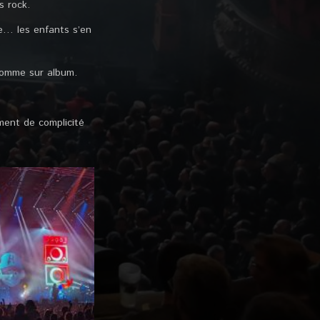
us rock.
ée… les enfants s’en
 comme sur album.
ment de complicité