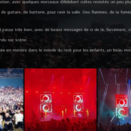
stion, avec quelques morceaux d’Aldebert cultes revisités un peu pl
 de guitare, de batterie, pour ravir la salle. Des flammes, de la fum
x.
 passe très bien, avec de beaux messages de ci de là, forcément,
rendu sur scène.
ntrée en matière dans le monde du rock pour les enfants, un beau mo