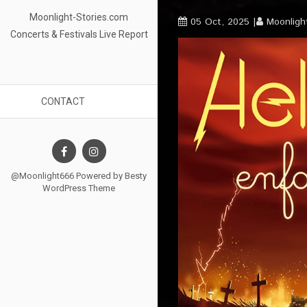
Moonlight-Stories.com
05 Oct, 2025
Moonligh
Concerts & Festivals Live Report
CONTACT
@Moonlight666 Powered by
Besty
WordPress Theme