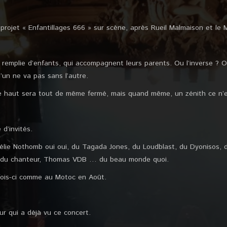
e projet « Enfantillages 666 » sur scène, après Rueil Malmaison et le
 remplie d’enfants, qui accompagnent leurs parents. Ou l’inverse ? O
 l’un ne va pas sans l’autre.
le haut sera tout de même fermé, mais quand même, un zénith ce n’e
 d’invités.
lie Nothomb oui oui, du Tagada Jones, du Loudblast, du Dyonisos, du
s du chanteur, Thomas VDB … du beau monde quoi.
fois-ci comme au Motoc en Août.
ur qui a déjà vu ce concert.