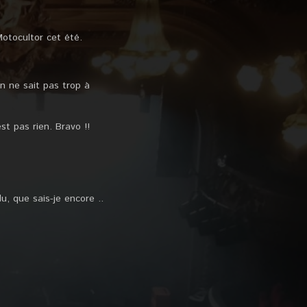
 Motocultor cet été.
n ne sait pas trop à
st pas rien. Bravo !!
, que sais-je encore ..