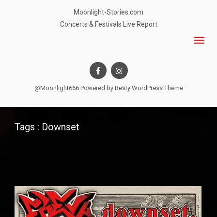
Moonlight-Stories.com
Concerts & Festivals Live Report
@Moonlight666 Powered by
Besty WordPress Theme
Tags : Downset