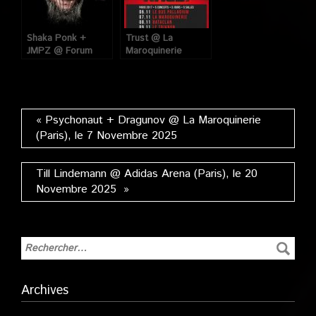
Shaka Ponk +
Trust @ La
JMPZ @ Forum
Maroquinerie
(Vauréal), le 28
(Paris), le 7
Novembre 2008
Novembre 2017
« Psychonaut + Dragunov @ La Maroquinerie
(Paris), le 7 Novembre 2025
Till Lindemann @ Adidas Arena (Paris), le 20
Novembre 2025 »
Archives