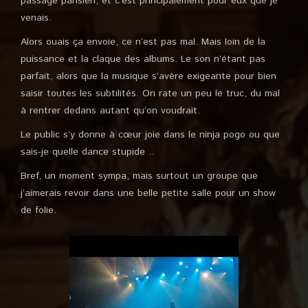
passage parisien, et c’est principalement pour eux que je
venais.
Alors ouais ça envoie, ce n’est pas mal. Mais loin de la
puissance et la claque des albums. Le son n’étant pas
parfait, alors que la musique s’avère exigeante pour bien
saisir toutes les subtilités. On rate un peu le truc, du mal
à rentrer dedans autant qu’on voudrait.
Le public s’y donne à cœur joie dans le ninja pogo ou que
sais-je quelle dance stupide ..
Bref, un moment sympa, mais surtout un groupe que
j’aimerais revoir dans une belle petite salle pour un show
de folie.