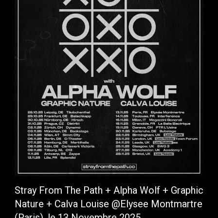
Stray From The Path + Alpha Wolf + Graphic
Nature + Calva Louise @Elysee Montmartre
(Paris), le 13 Novembre 2025