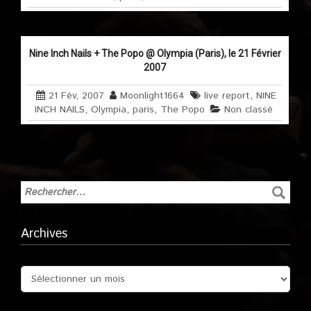
Nine Inch Nails + The Popo @ Olympia (Paris), le 21 Février
2007
21 Fév, 2007
Moonlight1664
live report
,
NINE
INCH NAILS
,
Olympia
,
paris
,
The Popo
Non classé
Archives