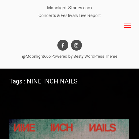
Moonlight-Stories.com
Concerts & Festivals Live Report
@Moonlight666 Powered by
Besty WordPress Theme
Tags : NINE INCH NAILS