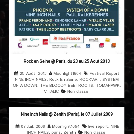
Rock en Seine @ Paris, du 23 au 25 Aout 2013
25 Août, 2013
Moonlight1664
Festival Report
,
NINE INCH NAILS
,
Rock En Seine
,
ROCK'ART
,
SYSTEM
OF A DOWN
,
THE BLOODY BEETROOTS
,
TOMAHAWK
,
VITALIC
Non classé
Nine Inch Nails @ Zenith (Paris), le 07 Juillet 2009
07 Juil, 2009
Moonlight1664
live report
,
NINE
INCH NAILS
,
paris
,
Zénith
Non classé