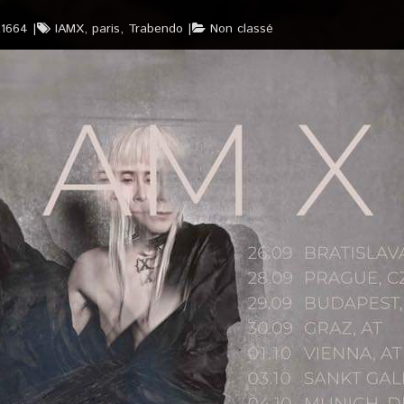
t1664
IAMX
,
paris
,
Trabendo
Non classé