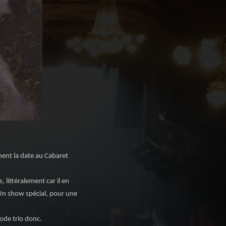
ent la date au Cabaret
 littéralement car il en
. Un show spécial, pour une
mode trio donc.