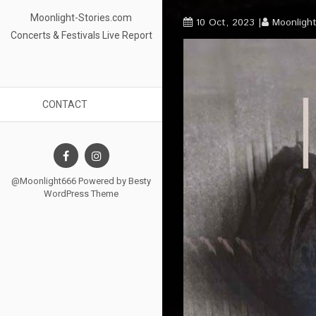
Moonlight-Stories.com
10 Oct, 2023
Moonligh
Concerts & Festivals Live Report
CONTACT
@Moonlight666 Powered by
Besty
WordPress Theme