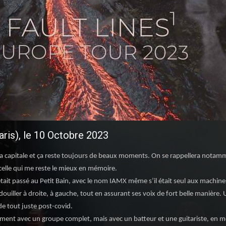
is), le 10 Octobre 2023
a capitale et ça reste toujours de beaux moments. On se rappellera notamm
elle qui me reste le mieux en mémoire.
tait passé au Petit Bain, avec le nom IAMX même s’il était seul aux machines,
idouiller à droite, à gauche, tout en assurant ses voix de fort belle manière
e tout juste post-covid.
orcément avec un groupe complet, mais avec un batteur et une guitariste, en 