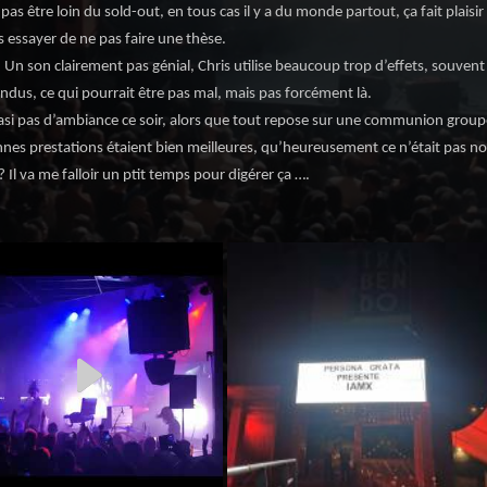
as être loin du sold-out, en tous cas il y a du monde partout, ça fait plaisir à
s essayer de ne pas faire une thèse.
 Un son clairement pas génial, Chris utilise beaucoup trop d’effets, souvent 
ndus, ce qui pourrait être pas mal, mais pas forcément là.
asi pas d’ambiance ce soir, alors que tout repose sur une communion group
nnes prestations étaient bien meilleures, qu’heureusement ce n’était pas not
? Il va me falloir un ptit temps pour digérer ça ….