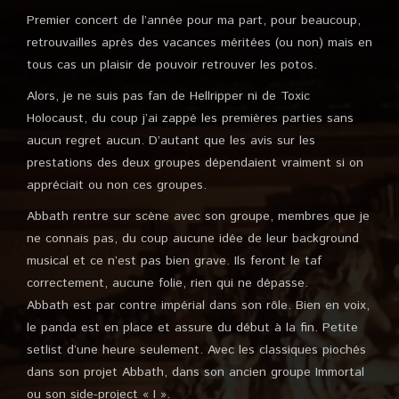
Premier concert de l’année pour ma part, pour beaucoup,
retrouvailles après des vacances méritées (ou non) mais en
tous cas un plaisir de pouvoir retrouver les potos.
Alors, je ne suis pas fan de Hellripper ni de Toxic
Holocaust, du coup j’ai zappé les premières parties sans
aucun regret aucun. D’autant que les avis sur les
prestations des deux groupes dépendaient vraiment si on
appréciait ou non ces groupes.
Abbath rentre sur scène avec son groupe, membres que je
ne connais pas, du coup aucune idée de leur background
musical et ce n’est pas bien grave. Ils feront le taf
correctement, aucune folie, rien qui ne dépasse.
Abbath est par contre impérial dans son rôle. Bien en voix,
le panda est en place et assure du début à la fin. Petite
setlist d’une heure seulement. Avec les classiques piochés
dans son projet Abbath, dans son ancien groupe Immortal
ou son side-project « I ».