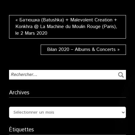
(Paris), le 12 Aout
(Paris), le 29 Mars
2013
2006
« Батюшка (Batushka) + Malevolent Creation +
Konkhra @ La Machine du Moulin Rouge (Paris),
le 2 Mars 2020
Bilan 2020 – Albums & Concerts »
Archives
Étiquettes