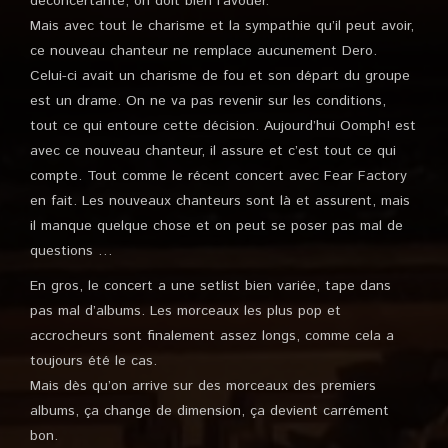
déconcertante, on doit bien l’avouer.
Mais avec tout le charisme et la sympathie qu’il peut avoir,
ce nouveau chanteur ne remplace aucunement Dero.
Celui-ci avait un charisme de fou et son départ du groupe
est un drame. On ne va pas revenir sur les conditions,
tout ce qui entoure cette décision. Aujourd’hui Oomph! est
avec ce nouveau chanteur, il assure et c’est tout ce qui
compte. Tout comme le récent concert avec Fear Factory
en fait. Les nouveaux chanteurs sont là et assurent, mais
il manque quelque chose et on peut se poser pas mal de
questions …
En gros, le concert a une setlist bien variée, tape dans
pas mal d’albums. Les morceaux les plus pop et
accrocheurs sont finalement assez longs, comme cela a
toujours été le cas.
Mais dès qu’on arrive sur des morceaux des premiers
albums, ça change de dimension, ça devient carrément
bon.