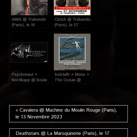
IAMX @ Trabendo
Clutch @ Trabendo
(Paris), le 10
(Paris), le 27
Octobre 2023
Novembre 2015
Psychonaut +
Solstafir + Mono +
Nordkapp @ Boule
The Ocean @
Noire (Paris), le 14
Trabendo (Paris),
Janvier 2023
le 5 Novembre 2015
« Cavalera @ Machine du Moulin Rouge (Paris),
le 13 Novembre 2023
Deathstars @ La Maroquinerie (Paris), le 17