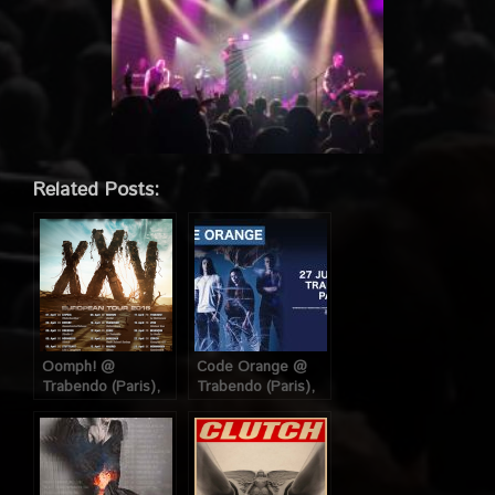
Related Posts:
Oomph! @
Code Orange @
Trabendo (Paris),
Trabendo (Paris),
le 12 Avril 2016
le 27 Juin 2023