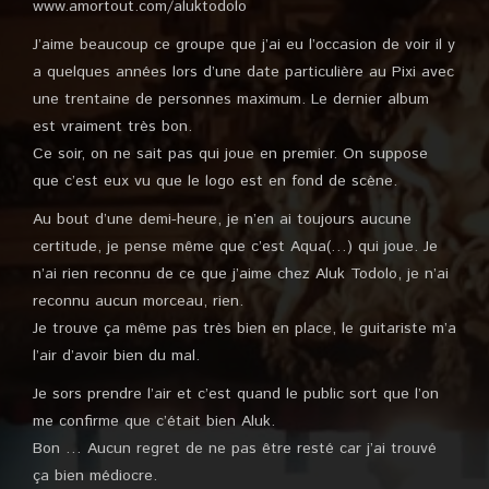
www.amortout.com/aluktodolo
J’aime beaucoup ce groupe que j’ai eu l’occasion de voir il y
a quelques années lors d’une date particulière au Pixi avec
une trentaine de personnes maximum. Le dernier album
est vraiment très bon.
Ce soir, on ne sait pas qui joue en premier. On suppose
que c’est eux vu que le logo est en fond de scène.
Au bout d’une demi-heure, je n’en ai toujours aucune
certitude, je pense même que c’est Aqua(…) qui joue. Je
n’ai rien reconnu de ce que j’aime chez Aluk Todolo, je n’ai
reconnu aucun morceau, rien.
Je trouve ça même pas très bien en place, le guitariste m’a
l’air d’avoir bien du mal.
Je sors prendre l’air et c’est quand le public sort que l’on
me confirme que c’était bien Aluk.
Bon … Aucun regret de ne pas être resté car j’ai trouvé
ça bien médiocre.