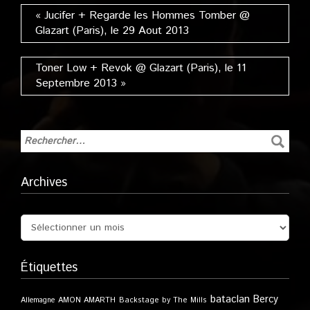
« Jucifer + Regarde les Hommes Tomber @
Glazart (Paris), le 29 Aout 2013
Toner Low + Revok @ Glazart (Paris), le 11
Septembre 2013 »
Archives
Étiquettes
bataclan
Bercy
Allemagne
AMON AMARTH
Backstage by The Mills