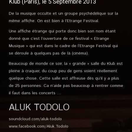
Klub (Paris), le 5 Septembre 2013
De la musique occulte et un groupe psychédélique sur la
même affiche. On est bien à l’Etrange Festival.
Une affiche étrange qui porte donc bien son nom étant
donné que c’est l’ouverture de ce festival « Etrange
Musique » qui est dans le cadre de l’Etrange Festival qui
se déroule à quelques pas de là (cinéma).
Beaucoup de monde ce soir, la « grande » salle du Klub est
pleine à craquer, du coup peu de gens voient réellement
quelque chose. Cette salle est affreuse dès qu’il y a plus
de 25 personnes. Ca n’aide pas beaucoup à rentrer comme
il faut dans les concerts …
ALUK TODOLO
soundcloud.com/aluk-todolo
www.facebook.com/Aluk.Todolo