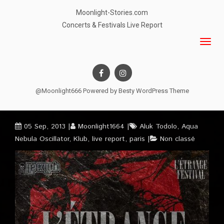
Moonlight-Stories.com
Concerts & Festivals Live Report
@Moonlight666 Powered by
Besty WordPress Theme
05 Sep, 2013
Moonlight1664
Aluk Todolo
,
Aqua
Nebula Oscillator
,
Klub
,
live report
,
paris
Non classé