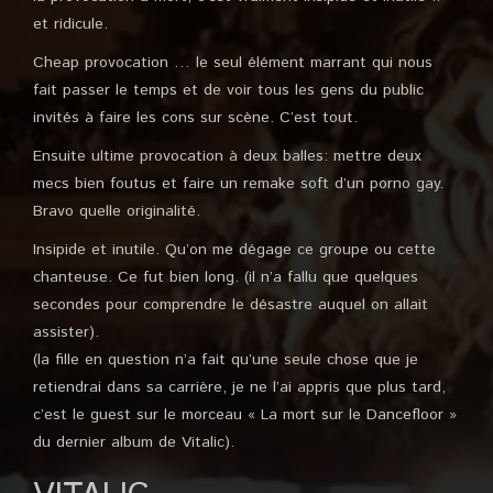
et ridicule.
Cheap provocation … le seul élément marrant qui nous
fait passer le temps et de voir tous les gens du public
invités à faire les cons sur scène. C’est tout.
Ensuite ultime provocation à deux balles: mettre deux
mecs bien foutus et faire un remake soft d’un porno gay.
Bravo quelle originalité.
Insipide et inutile. Qu’on me dégage ce groupe ou cette
chanteuse. Ce fut bien long. (il n’a fallu que quelques
secondes pour comprendre le désastre auquel on allait
assister).
(la fille en question n’a fait qu’une seule chose que je
retiendrai dans sa carrière, je ne l’ai appris que plus tard,
c’est le guest sur le morceau « La mort sur le Dancefloor »
du dernier album de Vitalic).