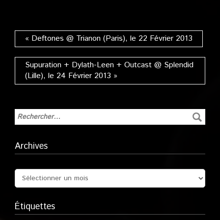
Tchèque), le 16
Avril 2011
« Deftones @ Trianon (Paris), le 22 Février 2013
Supuration + Dylath-Leen + Outcast @ Splendid
(Lille), le 24 Février 2013 »
Archives
Étiquettes