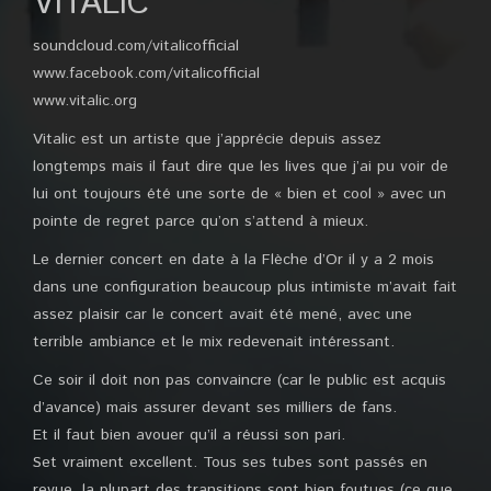
VITALIC
soundcloud.com/vitalicofficial
www.facebook.com/vitalicofficial
www.vitalic.org
Vitalic est un artiste que j’apprécie depuis assez
longtemps mais il faut dire que les lives que j’ai pu voir de
lui ont toujours été une sorte de « bien et cool » avec un
pointe de regret parce qu’on s’attend à mieux.
Le dernier concert en date à la Flèche d’Or il y a 2 mois
dans une configuration beaucoup plus intimiste m’avait fait
assez plaisir car le concert avait été mené, avec une
terrible ambiance et le mix redevenait intéressant.
Ce soir il doit non pas convaincre (car le public est acquis
d’avance) mais assurer devant ses milliers de fans.
Et il faut bien avouer qu’il a réussi son pari.
Set vraiment excellent. Tous ses tubes sont passés en
revue, la plupart des transitions sont bien foutues (ce que