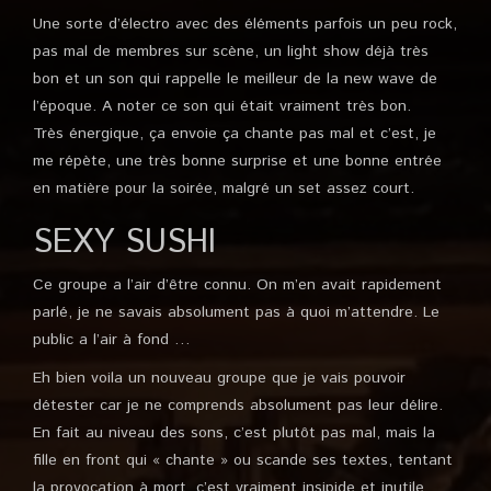
Une sorte d’électro avec des éléments parfois un peu rock,
pas mal de membres sur scène, un light show déjà très
bon et un son qui rappelle le meilleur de la new wave de
l’époque. A noter ce son qui était vraiment très bon.
Très énergique, ça envoie ça chante pas mal et c’est, je
me répète, une très bonne surprise et une bonne entrée
en matière pour la soirée, malgré un set assez court.
SEXY SUSHI
Ce groupe a l’air d’être connu. On m’en avait rapidement
parlé, je ne savais absolument pas à quoi m’attendre. Le
public a l’air à fond …
Eh bien voila un nouveau groupe que je vais pouvoir
détester car je ne comprends absolument pas leur délire.
En fait au niveau des sons, c’est plutôt pas mal, mais la
fille en front qui « chante » ou scande ses textes, tentant
la provocation à mort, c’est vraiment insipide et inutile ..