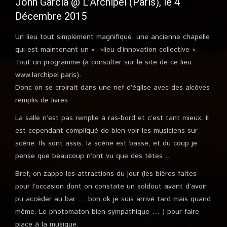
John Garcia @ L’Archipel (Paris), le 4
Décembre 2015
Un lieu tout simplement magnifique, une ancienne chapelle
qui est maintenant un « »lieu d’innovation collective ».
Tout un programme (à consulter sur le site de ce lieu
www.larchipel.paris).
Donc on se croirait dans une nef d’église avec des alcôves
remplis de livres.
La salle n’est pas remplie à ras-bord et c’est tant mieux. Il
est cependant compliqué de bien voir les musiciens sur
scène. Ils sont assis, la scène est basse, et du coup je
pense que beaucoup n’ont vu que des têtes ..
Bref, on zappe les attractions du jour (les bières faites
pour l’occasion dont on constate un soldout avant d’avoir
pu accéder au bar … bon ok je suis arrivé tard mais quand
même. Le photomaton bien sympathique … ) pour faire
place à la musique.