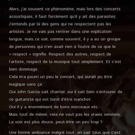
Alors, j’ai souvent ce phénomène, mais lors des concerts
acoustiques, il faut forcément qu’il y ait des parasites.
J’entends par là des gens qui ne respectent pas les
artistes. Je ne vais pas rentrer dans une explication
longue, mais ce soir, comme souvent, il y a eu un groupe
de personnes qui n’en avait rien à foutre de ce que le
« respect » signifie. Respect des autres, respect de
l’artiste, respect de la musique tout simplement. Et c’est
bien dommage.
Cela m’a pourri un peu le concert, qui aurait pu être
magique sans ça.
Oui John Garcia sait chanter, oui il sait bien s’entourer de
ce guitariste qui est loind d’être manchot.
Oui il y a énormément de bons morceaux etc…
Mais tout de même, cela ne vaut pas les vraies versions.
La voix est plus douce, peut-être un peu trop ?
Une bonne ambiance malgré tout, on sait tous que c’est