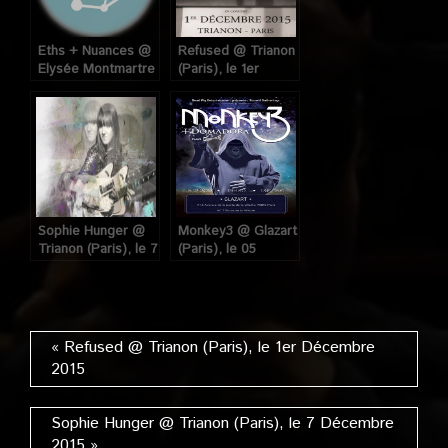
Eths + Nuances @
Refused @ Trianon
Elysée Montmartre
(Paris), le 1er
(Paris), le 31
Décembre 2015
Octobre 2008.
Sophie Hunger @
Monkey3 @ Glazart
Trianon (Paris), le 7
(Paris), le 05
Décembre 2015
Décembre 2013
« Refused @ Trianon (Paris), le 1er Décembre
2015
Sophie Hunger @ Trianon (Paris), le 7 Décembre
2015 »