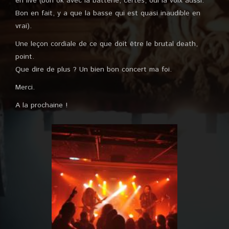
en live (bon ok avec la batterie, certes, oui la voix aussi.
Bon en fait, y a que la basse qui est quasi inaudible en
vrai).
Une leçon cordiale de ce que doit être le brutal death,
point.
Que dire de plus ? Un bien bon concert ma foi.
Merci.
A la prochaine !