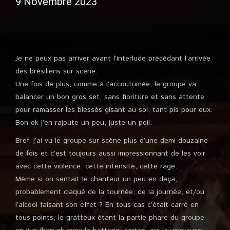
9 Novembre 2023
Je ne peux pas arriver avant l’interlude précédant l’arrivée
des brésiliens sur scène.
Une fois de plus, comme à l’accoutumée, le groupe va
balancer un bon gros set, sans fioriture et sans attente
pour ramasser les blessés gisant au sol, tant pis pour eux.
Bon ok j’en rajoute un peu, juste un poil.
Bref, j’ai vu le groupe sur scène plus d’une demi-douzaine
de fois et c’est toujours aussi impressionnant de les voir
avec cette violence, cette intensité, cette rage.
Même si on sentait le chanteur un peu en deçà,
probablement claqué de la tournée, de la journée, et/ou
l’alcool faisant son effet ? En tous cas c’était carré en
tous points, le gratteux étant la partie phare du groupe