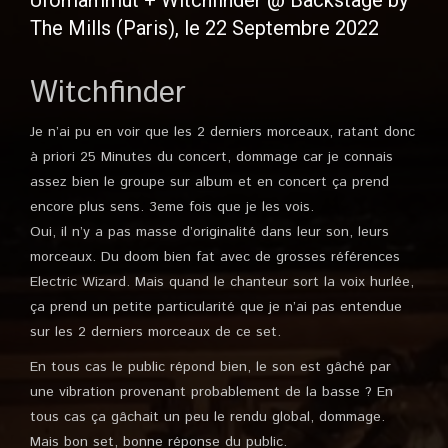
Ufomammut + Witchfinder @ Backstage by
The Mills (Paris), le 22 Septembre 2022
Witchfinder
Je n’ai pu en voir que les 2 derniers morceaux, ratant donc
à priori 25 Minutes du concert, dommage car je connais
assez bien le groupe sur album et en concert ça prend
encore plus sens. 3eme fois que je les vois.
Oui, il n’y a pas masse d’originalité dans leur son, leurs
morceaux. Du doom bien fat avec de grosses références
Electric Wizard. Mais quand le chanteur sort la voix hurlée,
ça prend un petite particularité que je n’ai pas entendue
sur les 2 derniers morceaux de ce set.
En tous cas le public répond bien, le son est gâché par
une vibration provenant probablement de la basse ? En
tous cas ça gâchait un peu le rendu global, dommage.
Mais bon set, bonne réponse du public.