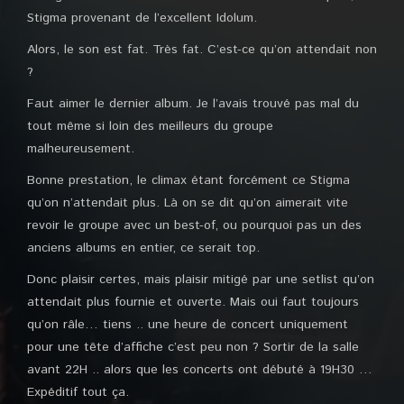
Stigma provenant de l’excellent Idolum.
Alors, le son est fat. Très fat. C’est-ce qu’on attendait non
?
Faut aimer le dernier album. Je l’avais trouvé pas mal du
tout même si loin des meilleurs du groupe
malheureusement.
Bonne prestation, le climax étant forcément ce Stigma
qu’on n’attendait plus. Là on se dit qu’on aimerait vite
revoir le groupe avec un best-of, ou pourquoi pas un des
anciens albums en entier, ce serait top.
Donc plaisir certes, mais plaisir mitigé par une setlist qu’on
attendait plus fournie et ouverte. Mais oui faut toujours
qu’on râle… tiens .. une heure de concert uniquement
pour une tête d’affiche c’est peu non ? Sortir de la salle
avant 22H .. alors que les concerts ont débuté à 19H30 …
Expéditif tout ça.