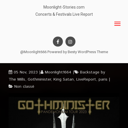
Moonlight-Stories.com
Concerts & Festivals Live Report
@Moonlight666 Powered by
Besty WordPress Theme
05 Nov, 2023
Moonlight1664
Backstage by
The Mills
,
Gothminister
,
King Satan
,
LiveReport
,
paris
Non classé