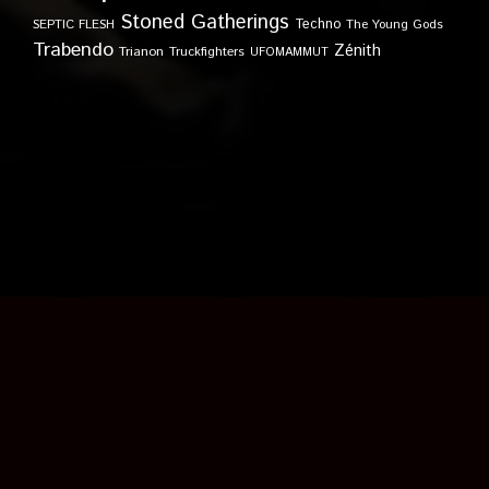
Stoned Gatherings
Techno
SEPTIC FLESH
The Young Gods
Trabendo
Zénith
Trianon
Truckfighters
UFOMAMMUT