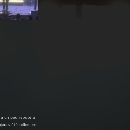
m’a un peu rebuté à
ujours été tellement