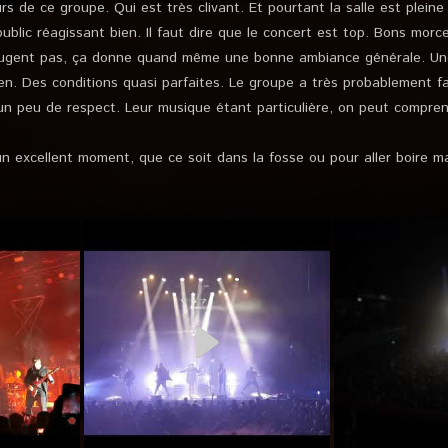
s de ce groupe. Qui est très clivant. Et pourtant la salle est pleine
 public réagissant bien. Il faut dire que le concert est top. Bons morc
ougent pas, ça donne quand même une bonne ambiance générale. Un
en. Des conditions quasi parfaites. Le groupe a très probablement f
 un peu de respect. Leur musique étant particulière, on peut compre
un excellent moment, que ce soit dans la fosse ou pour aller boire ma