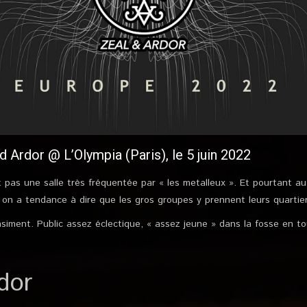
 Ardor @ L’Olympia (Paris), le 5 juin 2022
 pas une salle très fréquentée par « les metalleux ». Et pourtant au
on a tendance à dire que les gros groupes y prennent leurs quartie
asiment. Public assez éclectique, « assez jeune » dans la fosse en t
dor