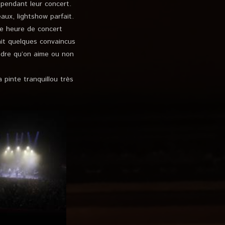
 pendant leur concert.
eaux, lightshow parfait.
e heure de concert
ait quelques convaincus
ndre qu’on aime ou non
 pinte tranquillou très