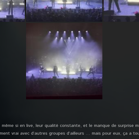
e, même si en live, leur qualité constante, et le manque de surprise 
ément vrai avec d’autres groupes d’ailleurs … mais pour eux, ça a to