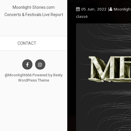
Moonlight-Stories.com
05 Juin, 2022
Moonligh
Concerts & Festivals Live Report
classé
CONTACT
@Moonlight666 Powered by
Besty
WordPress Theme