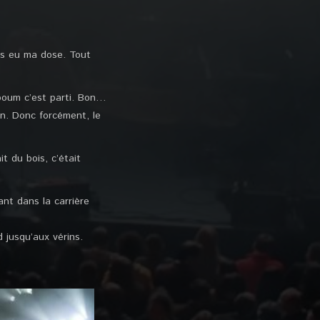
as eu ma dose. Tout
 boum c’est parti. Bon…
fin. Donc forcément, le
t du bois, c’était
nt dans la carrière
d jusqu’aux vérins.