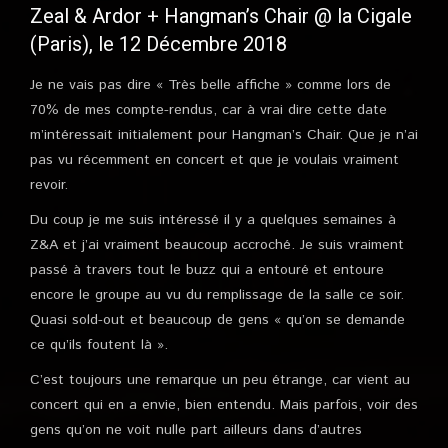
Zeal & Ardor + Hangman’s Chair @ la Cigale
(Paris), le 12 Décembre 2018
Je ne vais pas dire « Très belle affiche » comme lors de
70% de mes compte-rendus, car à vrai dire cette date
m’intéressait initialement pour Hangman’s Chair. Que je n’ai
pas vu récemment en concert et que je voulais vraiment
revoir.
Du coup je me suis intéressé il y a quelques semaines à
Z&A et j’ai vraiment beaucoup accroché. Je suis vraiment
passé à travers tout le buzz qui a entouré et entoure
encore le groupe au vu du remplissage de la salle ce soir.
Quasi sold-out et beaucoup de gens « qu’on se demande
ce qu’ils foutent là ».
C’est toujours une remarque un peu étrange, car vient au
concert qui en a envie, bien entendu. Mais parfois, voir des
gens qu’on ne voit nulle part ailleurs dans d’autres