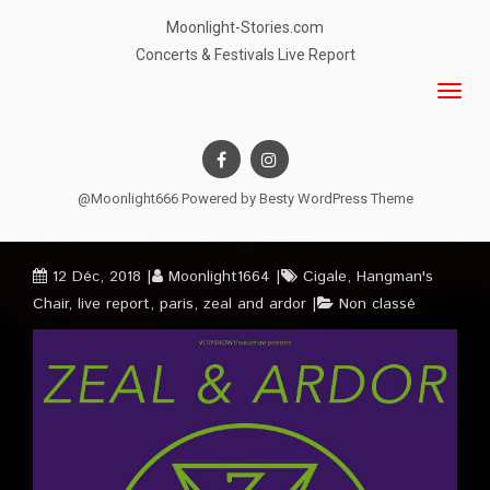
Moonlight-Stories.com
Concerts & Festivals Live Report
@Moonlight666 Powered by
Besty WordPress Theme
12 Déc, 2018
Moonlight1664
Cigale
,
Hangman's
Chair
,
live report
,
paris
,
zeal and ardor
Non classé