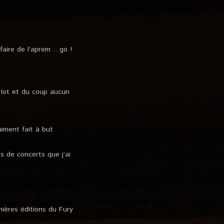
aire de l’aprem .. go !
e lot et du coup aucun
iment fait à but
s de concerts que j’ai
nières éditions du Fury