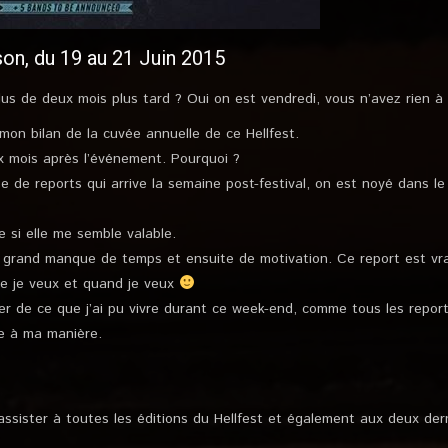
son, du 19 au 21 Juin 2015
lus de deux mois plus tard ? Oui on est vendredi, vous n’avez rien à f
on bilan de la cuvée annuelle de ce Hellfest.
x mois après l’événement. Pourquoi ?
e de reports qui arrive la semaine post-festival, on est noyé dans l
si elle me semble valable.
r grand manque de temps et ensuite de motivation. Ce report est vra
ue je veux et quand je veux
 de ce que j’ai pu vivre durant ce week-end, comme tous les report
re à ma manière.
 assister à toutes les éditions du Hellfest et également aux deux der