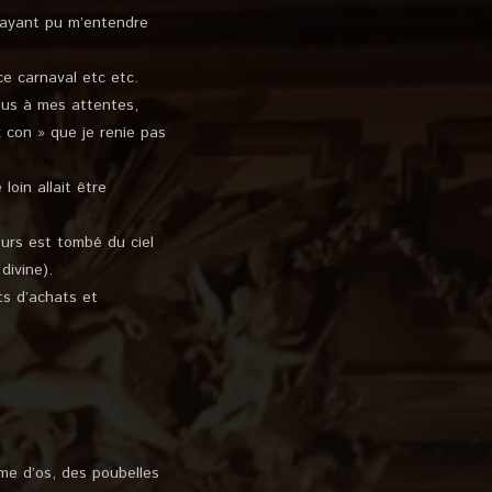
 ayant pu m’entendre
ce carnaval etc etc.
plus à mes attentes,
 con » que je renie pas
loin allait être
ours est tombé du ciel
divine).
ts d’achats et
rme d’os, des poubelles