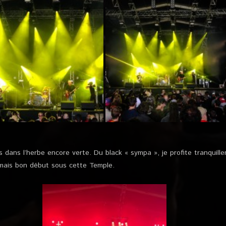
is dans l’herbe encore verte. Du black « sympa », je profite tranquill
mais bon début sous cette Temple.