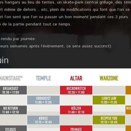
s hangars au lieu de tentes, un skate-park central grillagé, des tél
rt même de dehors .. etc, plein de modifications qui font que l’on se
t l’on sent que l’on va passer un bon moment pendant ces 3 jours.
re de la partie pendant tout ce temps.
rendu par journée.
usieurs semaines après l’évènement, ce sera assez succinct)
uin