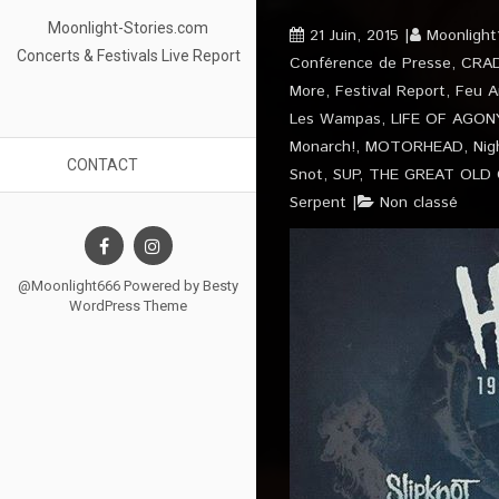
Moonlight-Stories.com
21 Juin, 2015
Moonlight
Concerts & Festivals Live Report
Conférence de Presse
,
CRAD
More
,
Festival Report
,
Feu Ar
Les Wampas
,
LIFE OF AGON
Monarch!
,
MOTORHEAD
,
Nig
CONTACT
Snot
,
SUP
,
THE GREAT OLD
Serpent
Non classé
@Moonlight666 Powered by
Besty
WordPress Theme