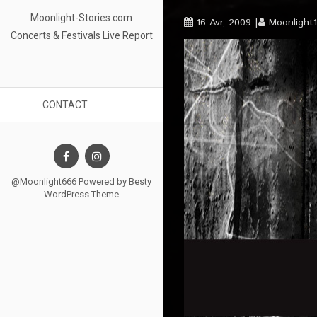
Moonlight-Stories.com
16 Avr, 2009
Moonlight
Concerts & Festivals Live Report
CONTACT
@Moonlight666 Powered by
Besty
WordPress Theme