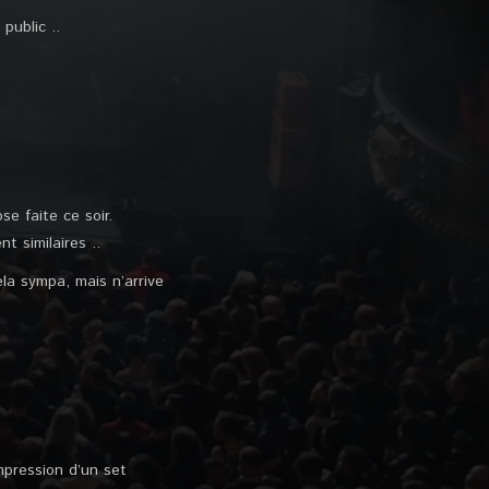
public ..
e faite ce soir.
t similaires ..
la sympa, mais n’arrive
mpression d’un set