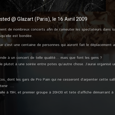
sted @ Glazart (Paris), le 16 Avril 2009
ement de nombreux concerts afin de rameuter les spectateurs dans sa 
squ’elle est bondée.
 car c’est une centaine de personnes qui auront fait le déplacement af
onde à un concert de telle qualité… mais que font les gens ?
e plutot à une soirée entre potes qu’autre chose. J’aurai organisé 
cos, dont les gars de Pro Pain qui ne cesseront d’arpenter cette sall
outenir …
alle à 19H, et premier groupe à 20H30 et tete d’affiche démarrant à 