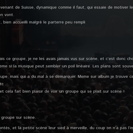
 venant de Suisse, dynamique comme il faut, qui essaie de motiver le 
en vont.
, bien accueilli malgrè le parterre peu rempli
s ce groupe, je ne les avais jamais vus sur scène, et c’est donc chos
me si la musique peut sembler un poil linéaire. Les plans sont souven
roupe, mais qui a du mal à se démarquer. Meme sur album je trouve ce
etc …
t cela fait bien plaisir de voir un groupe qui se plait sur scène !
e groupe sur scène.
tés, et la petite scène leur sied à merveille, du coup on n’a pas l’i