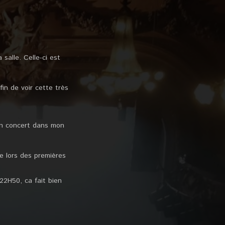
salle. Celle-ci est
in de voir cette très
un concert dans mon
e lors des premières
22H50, ca fait bien