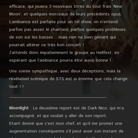
efficace, qui jouera 3 nouveaux titres du tout frais ‘New
Moon’, et quelques morceaux de leurs précédents opus.
L’ambiance est parfaite pour un tel show, on n’entend
parfois pas assez le chanteur, parfois quelques problèmes
de son sur les basses .. mais rien ne bien génant qui
pourrait altérer ce très bon concert !
J’attends donc impatiemment le groupe au Hellfest, en
espérant que l’ambiance pourra être aussi bonne !
Une soirée sympathique, avec deux déceptions, mais la
révélation scénique de STS est si énorme que cela change
tout ! !
——————————————————————–
Moonlight
: Le deuxième report est de Dark Nico, qui m’a
accompagné, et qui voulait y aller de son report.
Etant donné que c’est mon chef, et qu’il me promet une
augmentation conséquente s’il peut avoir son instant de