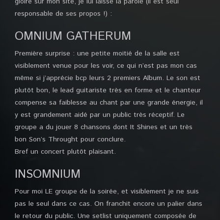
gloire sur mon site, je lui laisse la parole (il est seul
responsable de ses propos !) :
OMNIUM GATHERUM
Première surprise : une petite moitié de la salle est
visiblement venue pour les voir, ce qui n’est pas mon cas
même si j’apprécie bcp leurs 2 premiers Album. Le son est
plutôt bon, le lead guitariste très en forme et le chanteur
compense sa faiblesse au chant par une grande énergie, il
y est grandement aidé par un public très réceptif. Le
groupe a du jouer 8 chansons dont It Shines et un très
bon Son’s Throught pour conclure.
Bref un concert plutôt plaisant.
INSOMNIUM
Pour moi LE groupe de la soirée, et visiblement je ne suis
pas le seul dans ce cas. On franchit encore un palier dans
le retour du public. Une setlist uniquement composée de