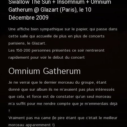
Swallow The Sun + Insomnium + Omnium
Gatherum @ Glazart (Paris), le 10
Décembre 2009
Une affiche bien sympathique sur le papier, qui passe dans
cette salle qui accueille de plus en plus de concerts
parisiens, le Glazart.
Les 150-200 personnes présentes ce soir rentreront
rapidement pour voir le début du concert
Omnium Gatherum
Je ne verrai que le dernier morceau du groupe, étant
donné que sur album ils ne m’avaient pas plus intéressés
que cela, et force est de constater qu’un seul morceau
m’a suffit pour me rendre compte que je m’emmerdais déjà
!
Vraiment pas ma came (le pire étant que c’était le meilleur
morceau apparemment !)