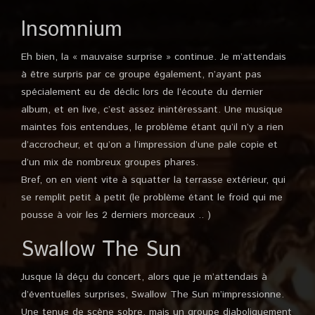
Insomnium
Eh bien, la « mauvaise surprise » continue. Je m’attendais
à être surpris par ce groupe également, n’ayant pas
spécialement eu de déclic lors de l’écoute du dernier
album, et en live, c’est assez inintéressant. Une musique
maintes fois entendues, le problème étant qu’il n’y a rien
d’accrocheur, et qu’on a l’impression d’une pale copie et
d’un mix de nombreux groupes phares.
Bref, on en vient vite à squatter la terrasse extérieur, qui
se remplit petit à petit (le problème étant le froid qui me
pousse à voir les 2 derniers morceaux .. )
Swallow The Sun
Jusque là déçu du concert, alors que je m’attendais à
d’éventuelles surprises, Swallow The Sun m’impressionne.
Une tenue de scène sobre, mais un groupe diaboliquement