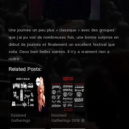
Une journée un peu plus « classique » avec des groupes
que j’ai pu voir de nombreuses fois, une bonne surprise en
début de journée et finalement un excellent festival que
voila. Deux bien belles soirées. Il n’y a vraiment rien à
redire.
Related Posts:
Doomed
Doomed
Gatherings
Gatherings 2016 @
@Glaz’art (Paris),
Glazart (Paris), du