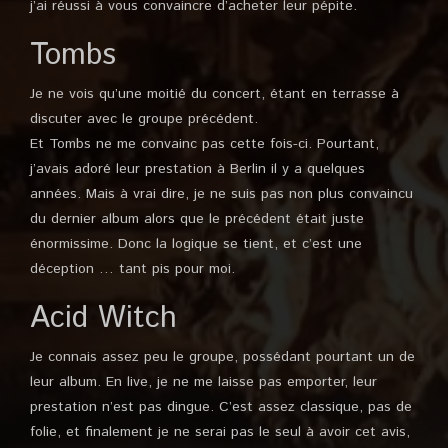
j’ai réussi à vous convaincre d’acheter leur pépite.
Tombs
Je ne vois qu’une moitié du concert, étant en terrasse à
discuter avec le groupe précédent.
Et Tombs ne me convainc pas cette fois-ci. Pourtant,
j’avais adoré leur prestation à Berlin il y a quelques
années. Mais à vrai dire, je ne suis pas non plus convaincu
du dernier album alors que le précédent était juste
énormissime. Donc la logique se tient, et c’est une
déception … tant pis pour moi.
Acid Witch
Je connais assez peu le groupe, possédant pourtant un de
leur album. En live, je ne me laisse pas emporter, leur
prestation n’est pas dingue. C’est assez classique, pas de
folie, et finalement je ne serai pas le seul à avoir cet avis,