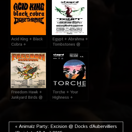
le 19 Avril 2014
14 au 16 Mai 2016
Acid King + Black
Egypt + Abrahma +
Cobra +
Tombstones @
Dopethrone @
Glazart (Paris), le 2
Glazart (Paris), le
Juin 2015
28 Avril 2015
Freedom Hawk +
Torche + Your
Junkyard Birds @
Highness +
Glazart (Paris), le
Watertank @
07 Avril 2014
Glazart (Paris), le
20 Mai 2015
« Animalz Party: Excision @ Docks d’Aubervilliers