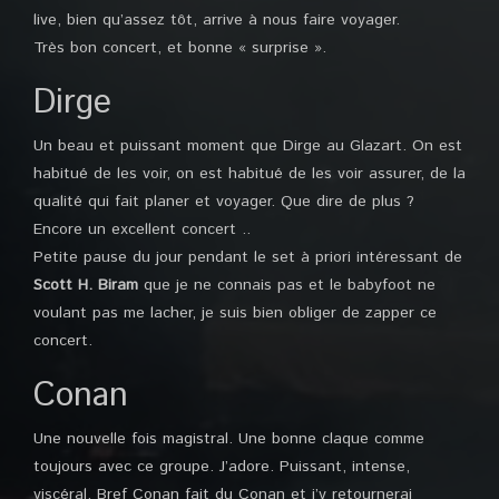
live, bien qu’assez tôt, arrive à nous faire voyager.
Très bon concert, et bonne « surprise ».
Dirge
Un beau et puissant moment que Dirge au Glazart. On est
habitué de les voir, on est habitué de les voir assurer, de la
qualité qui fait planer et voyager. Que dire de plus ?
Encore un excellent concert ..
Petite pause du jour pendant le set à priori intéressant de
Scott H. Biram
que je ne connais pas et le babyfoot ne
voulant pas me lacher, je suis bien obliger de zapper ce
concert.
Conan
Une nouvelle fois magistral. Une bonne claque comme
toujours avec ce groupe. J’adore. Puissant, intense,
viscéral. Bref Conan fait du Conan et j’y retournerai