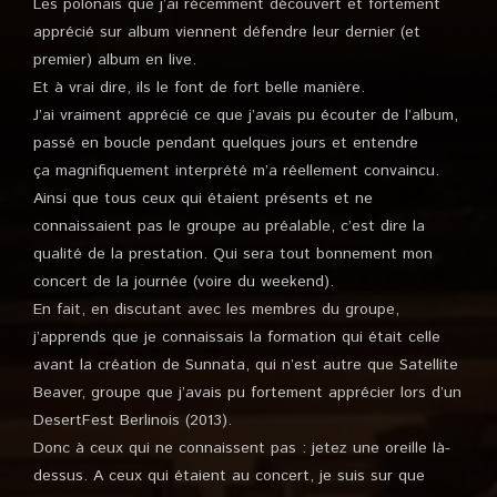
Les polonais que j’ai récemment découvert et fortement
apprécié sur album viennent défendre leur dernier (et
premier) album en live.
Et à vrai dire, ils le font de fort belle manière.
J’ai vraiment apprécié ce que j’avais pu écouter de l’album,
passé en boucle pendant quelques jours et entendre
ça magnifiquement interprété m’a réellement convaincu.
Ainsi que tous ceux qui étaient présents et ne
connaissaient pas le groupe au préalable, c’est dire la
qualité de la prestation. Qui sera tout bonnement mon
concert de la journée (voire du weekend).
En fait, en discutant avec les membres du groupe,
j’apprends que je connaissais la formation qui était celle
avant la création de Sunnata, qui n’est autre que Satellite
Beaver, groupe que j’avais pu fortement apprécier lors d’un
DesertFest Berlinois (2013).
Donc à ceux qui ne connaissent pas : jetez une oreille là-
dessus. A ceux qui étaient au concert, je suis sur que