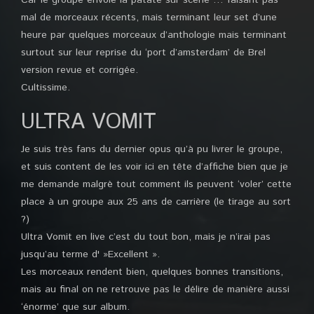
Car le groupe envoie la patate sur scène … faisant pas
mal de morceaux récents, mais terminant leur set d’une
heure par quelques morceaux d’anthologie mais terminant
surtout sur leur reprise du ‘port d’amsterdam’ de Brel
version revue et corrigée.
Cultissime.
ULTRA VOMIT
Je suis très fans du dernier opus qu’à pu livrer le groupe,
et suis content de les voir ici en tête d’affiche bien que je
me demande malgrè tout comment ils peuvent ‘voler’ cette
place à un groupe aux 25 ans de carrière (le tirage au sort
?)
Ultra Vomit en live c’est du tout bon, mais je n’irai pas
jusqu’au terme d' »Excellent ».
Les morceaux rendent bien, quelques bonnes transitions,
mais au final on ne retrouve pas le délire de manière aussi
‘énorme’ que sur album.