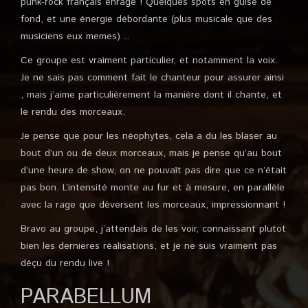
punk-rock français enragé ! Quelques spots en guise de
fond, et une énergie débordante (plus musicale que des
musiciens eux memes) ..
Ce groupe est vraiment particulier, et notamment la voix.
Je ne sais pas comment fait le chanteur pour assurer ainsi
, mais j’aime particulièrement la manière dont il chante, et
le rendu des morceaux.
Je pense que pour les néophytes, cela a du les blaser au
bout d’un ou de deux morceaux, mais je pense qu’au bout
d’une heure de show, on ne pouvaît pas dire que ce n’était
pas bon. L’intensité monte au fur et à mesure, en parallèle
avec la rage que déversent les morceaux, impressionnant !
Bravo au groupe, j’attendais de les voir, connaissant plutot
bien les dernieres réalisations, et je ne suis vraiment pas
déçu du rendu live !
PARABELLUM