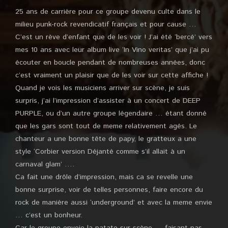
25 ans de carrière pour ce groupe devenu culte dans le
milieu punk-rock revendicatif français et pour cause …
C’est un rève d’enfant que de les voir ! J’ai été ‘bercé’ vers
mes 10 ans avec leur album live ‘In Vino veritas’ que j’ai pu
écouter en boucle pendant de nombreuses années, donc
c’est vraiment un plaisir que de les voir sur cette affiche !
Quand je vois les musiciens arriver sur scène, je suis
surpris, j’ai l’impression d’assister à un concert de DEEP
PURPLE, ou d’un autre groupe légendaire … étant donné
que les gars sont tout de meme relativement agés. Le
chanteur a une bonne tête de papy, le gratteux a une
style ‘Corbier version Déjanté comme s’il allait à un
carnaval glam’ ….
Ca fait une drôle d’impression, mais ca se revelle une
bonne surprise, voir de telles personnes, faire encore du
rock de manière aussi ‘underground’ et avec la meme envie
… c’est un bonheur.