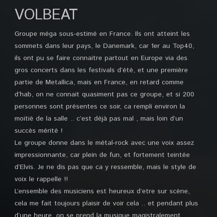
VOLBEAT
Groupe méga sous-estimé en France. Ils ont atteint les
sommets dans leur pays, le Danemark, car 1er au Top40,
ils ont pu se faire connaitre partout en Europe via des
gros concerts dans les festivals d’été, et une première
partie de Metallica, mais en France, en retard comme
d’hab, on ne connait quasiment pas ce groupe, et si 200
personnes sont présentes ce soir, ca rempli environ la
moitié de la salle .. c’est déjà pas mal , mais loin d’un
succès mérité !
Le groupe donne dans le métal-rock avec une voix assez
impressionnante, car plein de fun, et fortement teintée
d’Elvis. Je ne dis pas que ca y ressemble, mais le style de
voix le rappelle !!
L’ensemble des musiciens est heureux d’etre sur scène,
cela me fait toujours plaisir de voir cela .. et pendant plus
d’une heure, on se prend la musique magistralement