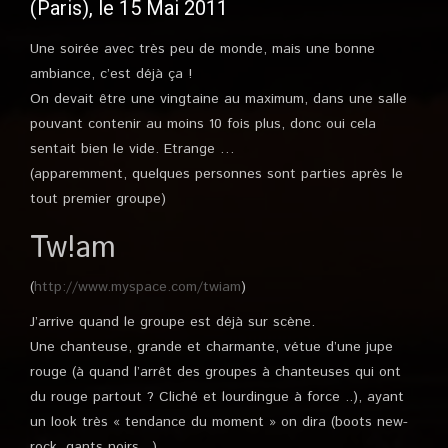
(Paris), le 15 Mai 2011
Une soirée avec très peu de monde, mais une bonne
ambiance, c’est déjà ça !
On devait être une vingtaine au maximum, dans une salle
pouvant contenir au moins 10 fois plus, donc oui cela
sentait bien le vide. Etrange …
(apparemment, quelques personnes sont parties après le
tout premier groupe)
Tw!am
(
http://www.myspace.com/twiam
)
J’arrive quand le groupe est déjà sur scène.
Une chanteuse, grande et charmante, vétue d’une jupe
rouge (à quand l’arrêt des groupes à chanteuses qui ont
du rouge partout ? Cliché et lourdingue à force ..), ayant
un look très « tendance du moment » on dira (boots new-
rock, gants noirs ..)