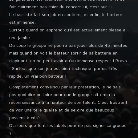
fait clairement pas chier du concert lui, c’est sur ! !
Le bassiste fait son job en soutient, et enfin, le batteur …
est immense.
Surtout quand on apprend qu’il est actuellement blessé à
une jambe.
Du coup le groupe ne pourra pas jouer plus de 45 minutes,
mais quand on voit le batteur sortir de sa batterie en
clopinant, on ne peut avoir qu’un immense respect ! Bravo
! Surtout que son jeu est bien technique, parfois très
rapide, un vrai bon batteur !
Complètement convaincu par leur prestation, je ne sais
pas quoi dire ou faire pour que le groupe ait enfin la
reconnaissance à la hauteur de son talent. C’est frustrant
de voir une telle qualité et de se dire que beaucoup
passent à côté.
D’ailleurs que font les labels pour ne pas signer ce groupe
?