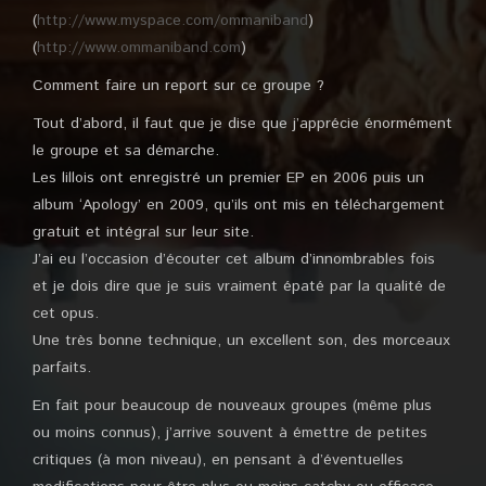
(
http://www.myspace.com/ommaniband
)
(
http://www.ommaniband.com
)
Comment faire un report sur ce groupe ?
Tout d’abord, il faut que je dise que j’apprécie énormément
le groupe et sa démarche.
Les lillois ont enregistré un premier EP en 2006 puis un
album ‘Apology’ en 2009, qu’ils ont mis en téléchargement
gratuit et intégral sur leur site.
J’ai eu l’occasion d’écouter cet album d’innombrables fois
et je dois dire que je suis vraiment épaté par la qualité de
cet opus.
Une très bonne technique, un excellent son, des morceaux
parfaits.
En fait pour beaucoup de nouveaux groupes (même plus
ou moins connus), j’arrive souvent à émettre de petites
critiques (à mon niveau), en pensant à d’éventuelles