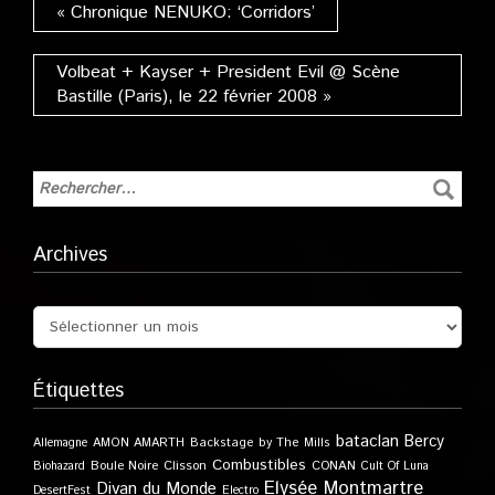
« Chronique NENUKO: ‘Corridors’
Volbeat + Kayser + President Evil @ Scène
Bastille (Paris), le 22 février 2008 »
Archives
Étiquettes
bataclan
Bercy
Allemagne
AMON AMARTH
Backstage by The Mills
Combustibles
Boule Noire
Clisson
CONAN
Biohazard
Cult Of Luna
Elysée Montmartre
Divan du Monde
DesertFest
Electro