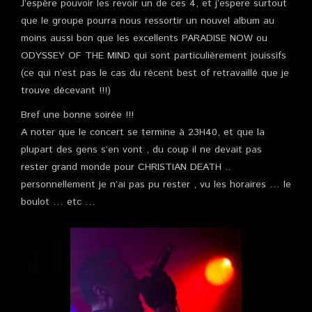
J’espère pouvoir les revoir un de ces 4, et j’espere surtout
que le groupe pourra nous ressortir un nouvel album au
moins aussi bon que les excellents PARADISE NOW ou
ODYSSEY OF THE MIND qui sont particulièrement jouissifs
(ce qui n’est pas le cas du récent best of retravaillé que je
trouve décevant !!!)
Bref une bonne soirée !!!
A noter que le concert se termine à 23H40, et que la
plupart des gens s’en vont , du coup il ne devait pas
rester grand monde pour CHRISTIAN DEATH ..
personnellement je n’ai pas pu rester , vu les horaires … le
boulot … etc …