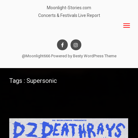
Moonlight-Stories.com
Concerts & Festivals Live Report
@Moonlight666 Powered by
Besty WordPress Theme
Tags : Supersonic