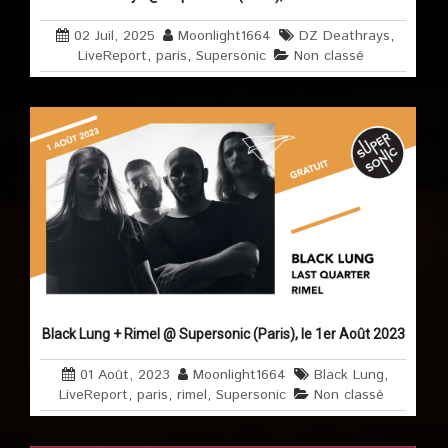
02 Juil, 2025
Moonlight1664
DZ Deathrays
,
LiveReport
,
paris
,
Supersonic
Non classé
Black Lung + Rimel @ Supersonic (Paris), le 1er Août 2023
01 Août, 2023
Moonlight1664
Black Lung
,
LiveReport
,
paris
,
rimel
,
Supersonic
Non classé