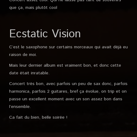
Concert assez cool. Qui ne laisse pas tant de souvenirs
que ça, mais plutôt cool
Ecstatic Vision
C’est le saxophone sur certains morceaux qui avait déjà eu
raison de moi.
Mais leur dernier album est vraiment bon, et donc cette
date était inratable.
Concert très bon, avec parfois un peu de sax donc, parfois
harmonica, parfois 2 guitares, bref ça évolue, on trip et on
passe un excellent moment avec un son assez bon dans
l’ensemble.
Ca fait du bien, belle soirée !