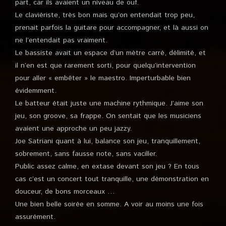
part, car ils avaient un niveau de ouf.
Le claviériste, très bon mais qu’on entendait trop peu,
prenait parfois la guitare pour accompagner, et là aussi on
ne l’entendait pas vraiment.
Le bassiste avait un espace d’un mètre carré, délimité, et
il n’en est que rarement sorti, pour quelqu’intervention
pour aller « embêter » le maestro. Imperturbable bien
évidemment.
Le batteur était juste une machine rythmique. J’aime son
jeu, son groove, sa frappe. On sentait que les musiciens
avaient une approche un peu jazzy.
Joe Satriani quant à lui, balance son jeu, tranquillement,
sobrement, sans fausse note, sans vaciller.
Public assez calme, en extase devant son jeu ? En tous
cas c’est un concert tout tranquille, une démonstration en
douceur, de bons morceaux …
Une bien belle soirée en somme. A voir au moins une fois
assurément.