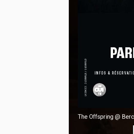
The Offspring @ Bercy