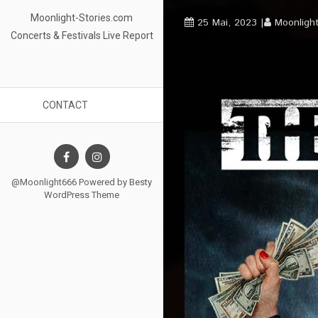
Moonlight-Stories.com
25 Mai, 2023
Moonligh
Concerts & Festivals Live Report
CONTACT
@Moonlight666 Powered by
Besty
WordPress Theme