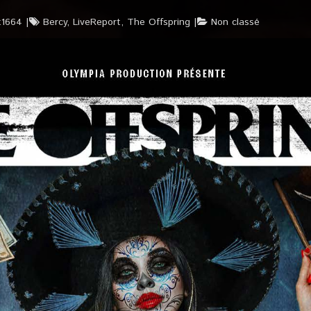
t1664
Bercy
,
LiveReport
,
The Offspring
Non classé