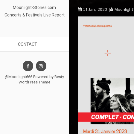
Moonlight-Stories.com
31 Jan, 2023
Moonlight
Concerts & Festivals Live Report
CONTACT
@Moonlight666 Powered by
Besty
WordPress Theme