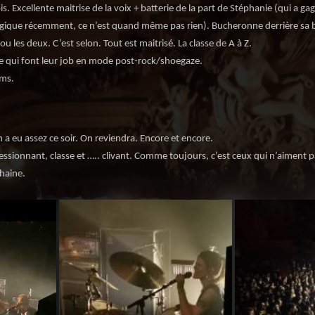
s. Excellente maitrise de la voix + batterie de la part de Stéphanie (qui a ga
elgique récemment, ce n’est quand même pas rien). Bucheronne derrière sa b
u les deux. C’est selon. Tout est maitrisé. La classe de A à Z.
e qui font leur job en mode post-rock/shoegaze.
ums.
 a eu assez ce soir. On reviendra. Encore et encore.
ressionnant, classe et ….. clivant. Comme toujours, c’est ceux qui n’aiment p
chaine.