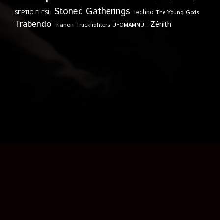
Stoned Gatherings
Techno
SEPTIC FLESH
The Young Gods
Trabendo
Zénith
Trianon
Truckfighters
UFOMAMMUT