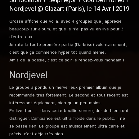
Suffocation + Belphegor + God Dethroned +
Nordjevel @ Glazart (Paris), le 14 Avril 2019
Grosse affiche que voila, avec 4 groupes que j’apprécie
beaucoup sur album, et que je n’ai pas vu en live pour 3
d’entre eux.
Je rate la toute première partie (Darkrise) volontairement,
c’est que ça commence hyper tôt quand même.
Amis de la poésie, c’est ce soir le rendez-vous mondain !
Nordjevel
Le groupe a pondu un merveilleux premier album que je
recommande très fortement. Le second et tout récent est
intéressant également, bien qu’un peu moins.
En live, bon … dans cette bouillie sonore, dur de bien tout
distinguer. L’ambiance est ultra froide dans le public, il ne
se passe rien. Le groupe est musicalement ultra carré et
précis, c’est déjà très bien.