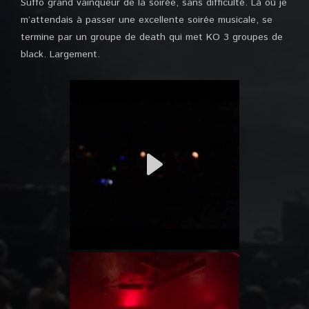
Suffo grand vainqueur de la soirée, sans difficulté. Là où je
m’attendais à passer une excellente soirée musicale, se
termine par un groupe de death qui met KO 3 groupes de
black. Largement.