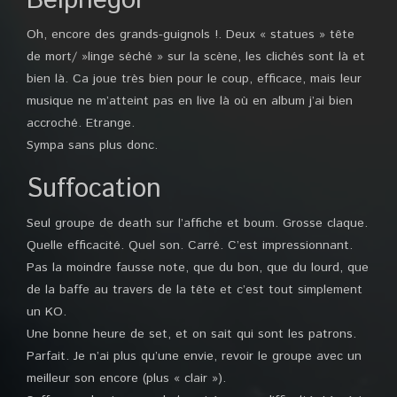
Belphegor
Oh, encore des grands-guignols !. Deux « statues » tête
de mort/ »linge séché » sur la scène, les clichés sont là et
bien là. Ca joue très bien pour le coup, efficace, mais leur
musique ne m’atteint pas en live là où en album j’ai bien
accroché. Etrange.
Sympa sans plus donc.
Suffocation
Seul groupe de death sur l’affiche et boum. Grosse claque.
Quelle efficacité. Quel son. Carré. C’est impressionnant.
Pas la moindre fausse note, que du bon, que du lourd, que
de la baffe au travers de la tête et c’est tout simplement
un KO.
Une bonne heure de set, et on sait qui sont les patrons.
Parfait. Je n’ai plus qu’une envie, revoir le groupe avec un
meilleur son encore (plus « clair »).