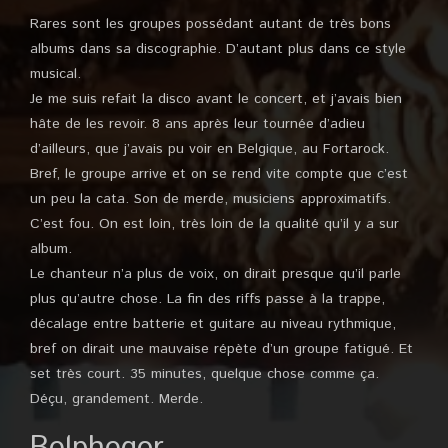
Rares sont les groupes possédant autant de très bons
albums dans sa discographie. D’autant plus dans ce style
musical.
Je me suis refait la disco avant le concert, et j’avais bien
hâte de les revoir. 8 ans après leur tournée d’adieu
d’ailleurs, que j’avais pu voir en Belgique, au Fortarock.
Bref, le groupe arrive et on se rend vite compte que c’est
un peu la cata. Son de merde, musiciens approximatifs.
C’est fou. On est loin, très loin de la qualité qu’il y a sur
album.
Le chanteur n’a plus de voix, on dirait presque qu’il parle
plus qu’autre chose. La fin des riffs passe à la trappe,
décalage entre batterie et guitare au niveau rythmique,
bref on dirait une mauvaise répète d’un groupe fatigué. Et
set très court. 35 minutes, quelque chose comme ça.
Déçu, grandement. Merde.