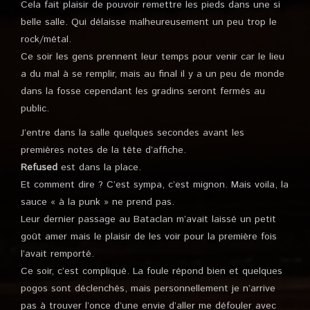
Cela fait plaisir de pouvoir remettre les pieds dans une si
belle salle. Qui délaisse malheureusement un peu trop le
rock/métal.
Ce soir les gens prennent leur temps pour venir car le lieu
a du mal à se remplir, mais au final il y a un peu de monde
dans la fosse cependant les gradins seront fermés au
public.
J’entre dans la salle quelques secondes avant les
premières notes de la tête d’affiche.
Refused
est dans la place.
Et comment dire ? C’est sympa, c’est mignon. Mais voila, la
sauce « à la punk » ne prend pas.
Leur dernier passage au Bataclan m’avait laissé un petit
goût amer mais le plaisir de les voir pour la première fois
l’avait remporté.
Ce soir, c’est compliqué. La foule répond bien et quelques
pogos sont déclenchés, mais personnellement je n’arrive
pas à trouver l’once d’une envie d’aller me défouler avec