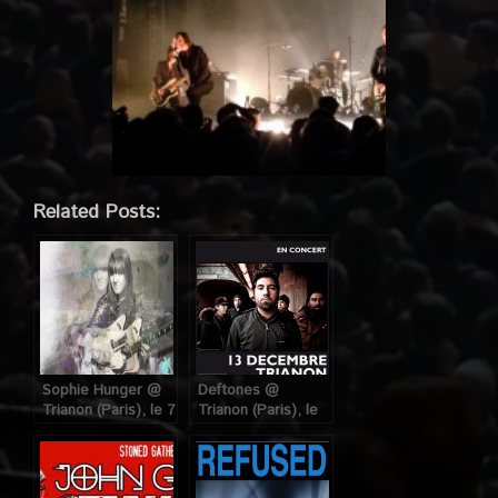
Related Posts:
Sophie Hunger @
Deftones @
Trianon (Paris), le 7
Trianon (Paris), le
Décembre 2015
15 Décembre 2010