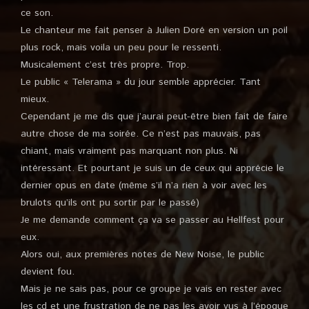
ce son.
Le chanteur me fait penser à Julien Doré en version un poil
plus rock, mais voila un peu pour le ressenti.
Musicalement c’est très propre. Trop.
Le public « Telerama » du jour semble apprécier. Tant
mieux.
Cependant je me dis que j’aurai peut-être bien fait de faire
autre chose de ma soirée. Ce n’est pas mauvais, pas
chiant, mais vraiment pas marquant non plus. Ni
intéressant. Et pourtant je suis un de ceux qui apprécie le
dernier opus en date (même s’il n’a rien à voir avec les
brulots qu’ils ont pu sortir par le passé)
Je me demande comment ça va se passer au Hellfest pour
eux.
Alors oui, aux premières notes de New Noise, le public
devient fou.
Mais je ne sais pas, pour ce groupe je vais en rester avec
les cd et une frustration de ne pas les avoir vus à l’époque