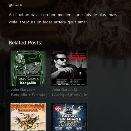
guitare.
Au final on passe un bon moment, une fois de plus, mais
voila, toujours un léger arrière goût amer.
Related Posts:
John Garcia +
John Garcia @
Bongzilla + Ecstatic
L’Archipel (Paris), le
Visions @ Glazart
4 Décembre 2015
(Paris), le 3 Mai
2017