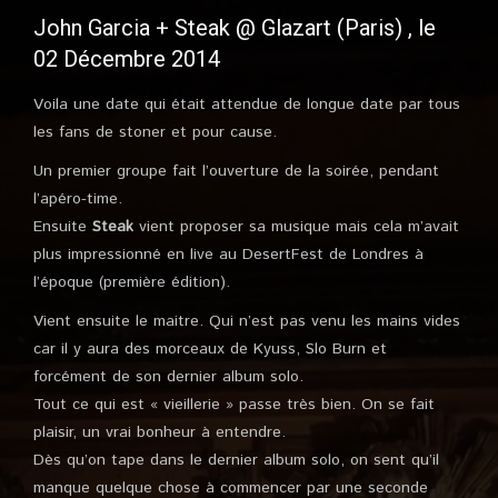
John Garcia + Steak @ Glazart (Paris) , le
02 Décembre 2014
Voila une date qui était attendue de longue date par tous
les fans de stoner et pour cause.
Un premier groupe fait l’ouverture de la soirée, pendant
l’apéro-time.
Ensuite
Steak
vient proposer sa musique mais cela m’avait
plus impressionné en live au DesertFest de Londres à
l’époque (première édition).
Vient ensuite le maitre. Qui n’est pas venu les mains vides
car il y aura des morceaux de Kyuss, Slo Burn et
forcément de son dernier album solo.
Tout ce qui est « vieillerie » passe très bien. On se fait
plaisir, un vrai bonheur à entendre.
Dès qu’on tape dans le dernier album solo, on sent qu’il
manque quelque chose à commencer par une seconde