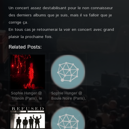
Un concert assez destabilisant pour le non connaisseur
des derniers albums que je suis, mais il va falloir que je
corrige ça.
En tous cas je retournerai la voir en concert avec grand
plaisir la prochaine fois.
Related Posts:
Sophie Hunger @
Sophie Hunger @
Trianon (Paris), le
Boule Noire (Paris),
05 Juin 2013
le 26 Mars 2009