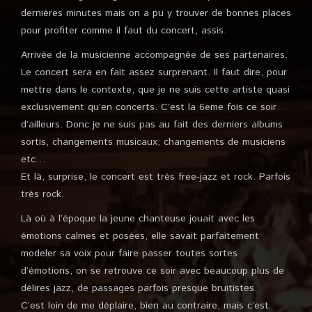
dernières minutes mais on a pu y trouver de bonnes places
pour profiter comme il faut du concert, assis.
Arrivée de la musicienne accompagnée de ses partenaires.
Le concert sera en fait assez surprenant. Il faut dire, pour
mettre dans le contexte, que je ne suis cette artiste quasi
exclusivement qu’en concerts. C’est la 6eme fois ce soir
d’ailleurs. Donc je ne suis pas au fait des derniers albums
sortis, changements musicaux, changements de musiciens
etc…
Et là, surprise, le concert est très free-jazz et rock. Parfois
très rock.
Là où à l’époque la jeune chanteuse jouait avec les
émotions calmes et posées, elle savait parfaitement
modeler sa voix pour faire passer toutes sortes
d’émotions, on se retrouve ce soir avec beaucoup plus de
délires jazz, de passages parfois presque bruitistes.
C’est loin de me déplaire, bien au contraire, mais c’est