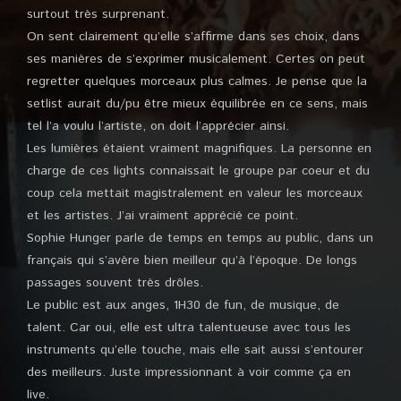
surtout très surprenant.
On sent clairement qu’elle s’affirme dans ses choix, dans
ses manières de s’exprimer musicalement. Certes on peut
regretter quelques morceaux plus calmes. Je pense que la
setlist aurait du/pu être mieux équilibrée en ce sens, mais
tel l’a voulu l’artiste, on doit l’apprécier ainsi.
Les lumières étaient vraiment magnifiques. La personne en
charge de ces lights connaissait le groupe par coeur et du
coup cela mettait magistralement en valeur les morceaux
et les artistes. J’ai vraiment apprécié ce point.
Sophie Hunger parle de temps en temps au public, dans un
français qui s’avère bien meilleur qu’à l’époque. De longs
passages souvent très drôles.
Le public est aux anges, 1H30 de fun, de musique, de
talent. Car oui, elle est ultra talentueuse avec tous les
instruments qu’elle touche, mais elle sait aussi s’entourer
des meilleurs. Juste impressionnant à voir comme ça en
live.