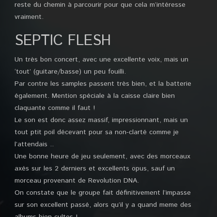
reste du chemin à parcourir pour que cela m’intéresse
vraiment.
SEPTIC FLESH
Un très bon concert, avec une excellente voix, mais un
‘tout’ (guitare/basse) un peu fouilli.
Par contre les samples passent très bien, et la batterie
également. Mention spéciale à la caisse claire bien
claquante comme il faut !
Le son est donc assez massif, impressionnant, mais un
tout ptit poil décevant pour sa non-clarté comme je
l’attendais ..
Une bonne heure de jeu seulement, avec des morceaux
axés sur les 2 derniers et excellents opus, sauf un
morceau provenant de Revolution DNA.
On constate que le groupe fait définitivement l’impasse
sur son excellent passé, alors qu’il y a quand meme des