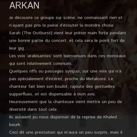
ARKAN
Je découvre ce groupe sur scène, ne connaissant rien et
n’ayant pas pris la peine d’écouter la moindre chose.
Sarah (The Outburst) vient leur prêter main forte pendant
une bonne partie du concert, et cela sera le point fort de
leur gig.
Les voix ‘arabisantes’ sont bienvenues dans ces morceaux
qui sont relativement communs.
Quelques riffs ou passages sympas, sur une voix qui n’a
pas spécialement d’intéret, proche du Metalcore. Le
chanteur fait bien son boulot, rajoute des gestuelles
supperflues, et est dispensable à mon avis.
Heureusement que la chanteuse vient mettre un peu de
diversité dans tout cela .
Ils auraient pu nous dispenser de la reprise de Khaled …
beurk.
Ceci dit une prestation qui m’aura un peu surpris, mais il