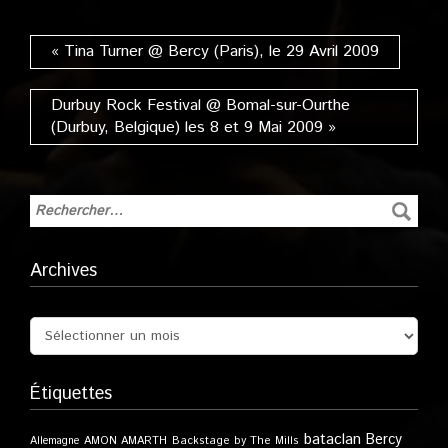
« Tina Turner @ Bercy (Paris), le 29 Avril 2009
Durbuy Rock Festival @ Bomal-sur-Ourthe
(Durbuy, Belgique) les 8 et 9 Mai 2009 »
Archives
Étiquettes
bataclan
Bercy
Allemagne
AMON AMARTH
Backstage by The Mills