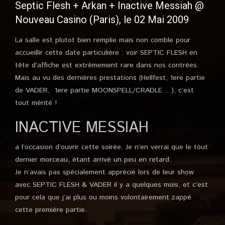
Septic Flesh + Arkan + Inactive Messiah @
Nouveau Casino (Paris), le 02 Mai 2009
La salle est plutot bien remplie mais non comble pour
accueillir cette date particulière : voir SEPTIC FLESH en
tête d’affiche est extrèmement rare dans nos contrées.
Mais au vu des dernières prestations (Hellfest, 1ere partie
de VADER, 1ere partie MOONSPELL/CRADLE .. ), c’est
tout mérité !
INACTIVE MESSIAH
a l’occasion d’ouvrir cette soirée. Je n’en verrai que le tout
dernier morceau, étant arrivé un peu en retard.
Je n’avais pas spécialement apprécié lors de leur show
avec SEPTIC FLESH & VADER il y a quelques mois, et c’est
pour cela que j’ai plus ou moins volontairement zappé
cette première partie.