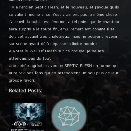
albums bien cultes !
Il y a l’ancien Septic Flesh, et le nouveau, et j’avoue qu’ils
se valent, meme si ce n’est vraiment pas la même chose !
L’accueil du public est énorme, à tel point que le chanteur
sera surpris à la toute fin, ému, remerciant comme il se
doit cet accueil très chaleureux, mais ne pouvant revenir
sur scène ayant déjà dépassé la limite horaire ..
A Noter le Wall Of Death sur ce groupe, je ne m’y
attendais pas du tout !
Une soirée agréable avec un SEPTIC FLESH en forme, qui
aura ravi ses fans qui en attendaient un peu plus de leur
groupe favori.
Related Posts: