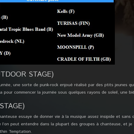
UTDOOR STAGE)
urnée, une sorte de punk-rock enjoué réalisé par des ptits jeunes qu
 pour commencer la journée sous quelques rayons de soleil, une biè
 STAGE)
hanteuse essaye de donner vie à la musique assez insipide et sans or
e l’on peut entendre dans la plupart des groupes à chanteuse, et je
thin Temptation.