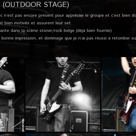
 (OUTDOOR STAGE)
blic n’est pas encore présent pour apprécier le groupe et c’est bien 
nt bien motivés et assurent leur set.
nte dans la scène stoner/rock belge (déjà bien fournie)
s bonne impression, et dommage que je n’ai pas réussi à retomber su