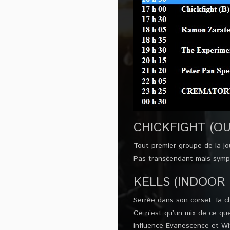
CHICKFIGHT (O
Tout premier groupe de la jo
Pas transcendant mais sympa
KELLS (INDOOR
Serrée dans son corset, la c
Ce n’est qu’un mix de ce qu
influence Evanescence et Wi