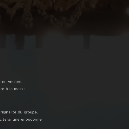
i en veulent.
re à la main !
iginalité du groupe.
 citerai une enoooorme