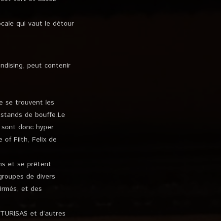
ocale qui vaut le détour
ndising, peut contenir
e se trouvent les
 stands de bouffe.Le
t sont donc hyper
of Filth, Felix de
ns et se prêtent
groupes de divers
irmés, et des
 TURISAS et d’autres