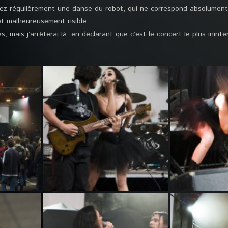
ez régulièrement une danse du robot, qui ne correspond absolument
et malheureusement risible.
s, mais j’arrêterai là, en déclarant que c’est le concert le plus inint