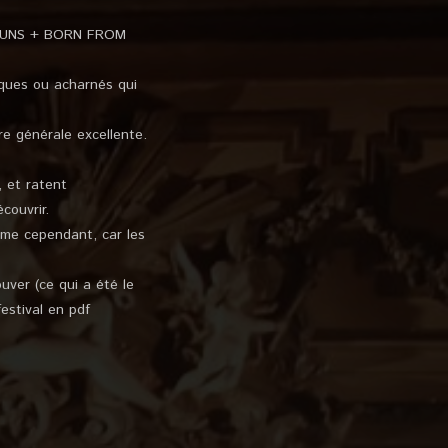
R GUNS + BORN FROM
iques ou acharnés qui
e générale excellente.
, et ratent
couvrir.
lème cependant, car les
uver (ce qui a été le
estival en pdf