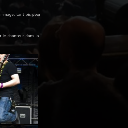
dommage, tant pis pour
r le chanteur dans la