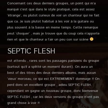
Concernant ces deux derniers groupes, un point qui m’a
marqué c’est que dans le style pratiqué, cela est assez
‘étrange’, ou plutot curieux de voir un chanteur qui ne fait
que ca. Je suis plutot habitué à les voir à la guitare ou
plus souvent à la basse en meme temps. Cette remarque
peut ‘choquer’ , mais je trouve que du coup cela n’apporte
rien et que le chanteur a l’air un peu con sur scène
SEPTIC FLESH
est attendu , rares sont les passages parisiens du groupe
(surtout qu’il a splitté un moment durant). On aura un
best of des titres des deux derniers albums, mais aucun
‘vieux’ morceau, ce qui est EXTREMEMENT dommage !! On
perd donc un excellent groupe , adieu SEPTIC FLESH,
cependant on gagne un nouveau groupe, donc bienvenue
SEPTIC FLESH , car les deux versions du groupe n’ont pas
grand chose à voir !!