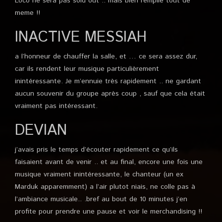
Loco ne sera pas sold out .. mais bien remplie tout de
meme !!
INACTIVE MESSIAH
a l’honneur de chauffer la salle, et … ce sera assez dur,
car ils rendent leur musique particulièrement
inintéressante. Je m’ennuie très rapidement .. ne gardant
aucun souvenir du groupe après coup , sauf que cela était
vraiment pas intéressant.
DEVIAN
j’avais pris le temps d’écouter rapidement ce qu’ils
faisaient avant de venir .. et au final, encore une fois une
musique vraiment inintéressante, le chanteur (un ex
Marduk apparemment) a l’air plutot niais, ne colle pas à
l’ambiance musicale.. .bref au bout de 10 minutes j’en
profite pour prendre une pause et voir le merchandising !!