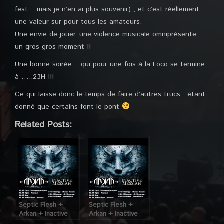
fest .. mais je n’en ai plus souvenir) , et c’est réellement
une valeur sur pour tous les amateurs.
Une envie de jouer, une violence musicale omniprésente ..
un gros gros moment !!
Une bonne soirée .. qui pour une fois à la Loco se termine
à …..23H !!!
Ce qui laisse donc le temps de faire d’autres trucs , étant
donné que certains font le pont
Related Posts:
Septic Flesh +
Septic Flesh +
Arkan + Inactive
Arkan + Inactive
Messiah @
Messiah @ MJC de