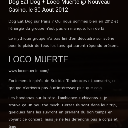
Dog Eat Dog + Loco Muerte @ Nouveau
Casino, le 30 Aout 2012
Dog Eat Dog sur Paris ? Oui nous sommes bien en 2012 et
l’énergie du groupe n’est pas en manque, loin de là.
Le mythique groupe n’a pas fini d’en découdre sur scène
pour le plaisir de tous les fans qui auront répondu présent.
LOCO MUERTE
www.locomuerte.com/
Fortement inspirés de Suicidal Tendencies et consorts, ce
groupe n’arrivera pas à m’intéresser plus que cela.
Les bandanas sur la tête, l’ambiance « chicanos », je
trouve ça un peu too much. Certes ils sont dans leur trip,
quelques fans les suivront en prenant du bon temps en
voyant ce concert, mais je ne les défendrai pas à corps et
âme.