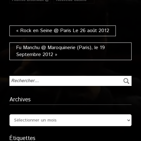
Nouveau Casino
(Paris), le 05
(Paris), le 15 Juillet
Décembre 2005
2013
« Rock en Seine @ Paris Le 26 août 2012
Fu Manchu @ Maroquinerie (Paris), le 19
Septembre 2012 »
Archives
Étiquettes