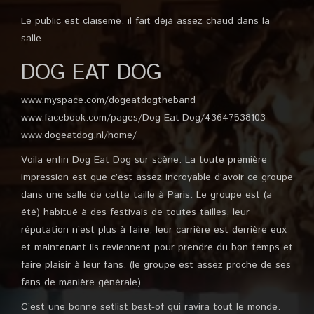
Le public est claisemé, il fait déjà assez chaud dans la
salle.
DOG EAT DOG
www.myspace.com/dogeatdogtheband
www.facebook.com/pages/Dog-Eat-Dog/43647538103
www.dogeatdog.nl/home/
Voila enfin Dog Eat Dog sur scène. La toute première
impression est que c’est assez incroyable d’avoir ce groupe
dans une salle de cette taille à Paris. Le groupe est (a
été) habitué à des festivals de toutes tailles, leur
réputation n’est plus à faire, leur carrière est derrière eux
et maintenant ils reviennent pour prendre du bon temps et
faire plaisir à leur fans. (le groupe est assez proche de ses
fans de manière générale).
C’est une bonne setlist best-of qui ravira tout le monde.