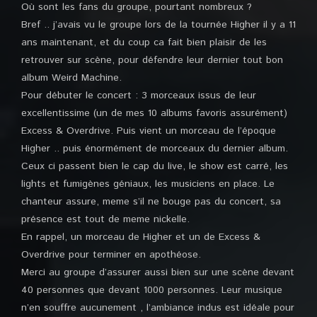
Où sont les fans du groupe, pourtant nombreux ?
Bref .. j’avais vu le groupe lors de la tournée Higher il y a 11
ans maintenant, et du coup ca fait bien plaisir de les
retrouver sur scène, pour défendre leur dernier tout bon
album Weird Machine.
Pour débuter le concert : 3 morceaux issus de leur
excellentissime (un de mes 10 albums favoris assurément)
Excess & Overdrive. Puis vient un morceau de l’époque
Higher .. puis énormément de morceaux du dernier album.
Ceux ci passent bien le cap du live, le show est carré, les
lights et fumigènes géniaux, les musiciens en place. Le
chanteur assure, meme s’il ne bouge pas du concert, sa
présence est tout de meme nickelle.
En rappel, un morceau de Higher et un de Excess &
Overdrive pour terminer en apothéose.
Merci au groupe d’assurer aussi bien sur une scène devant
40 personnes que devant 1000 personnes. Leur musique
n’en souffre aucunement , l’ambiance indus est idéale pour