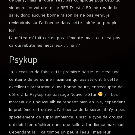
de paris, mais la route n’est pas compliqué pour ceux qui
viennent en voiture, et le RER D est à 50 mètres de la
salle, donc aucune bonne raison de ne pas venir, je
reviendrais sur l’affluence dans cette soirée un peu plus
loin ..
La météo n’était certes pas clémente, mais ce n’est pas
ca qui rebute les métalleux …. si ??
Psykup
a l’occasion de faire cette première partie, et c’est une
centaine de personne maximum qui assisteront à cette
excellente prestation d’une bonne heure, entrecoupée de
délire à la Psykup (un passage Nouvelle Star
) .. Les
morceaux du nouvel album rendent bien en live, cependant
le problème est qu’avec l’affluence de la soirée, il n’y a pas
spécialement de super ambiance. C’est le type de groupe
qui doit bien déchirer dans une salle à l’audience maximum.
Cependant là .. ca tombe un peu à l’eau , mais leur