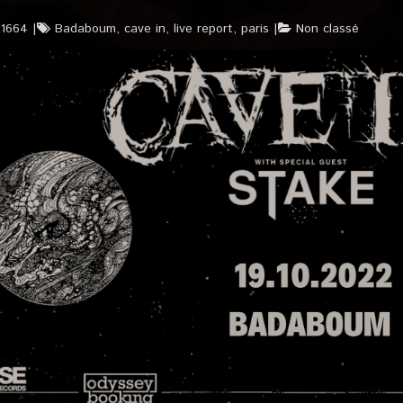
t1664
Badaboum
,
cave in
,
live report
,
paris
Non classé