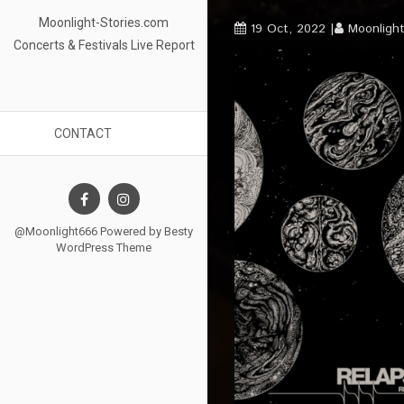
Moonlight-Stories.com
19 Oct, 2022
Moonligh
Concerts & Festivals Live Report
CONTACT
@Moonlight666 Powered by
Besty
WordPress Theme