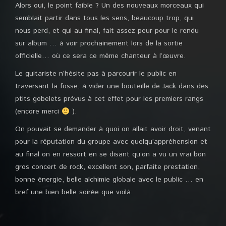
Alors oui, le point faible ? Un des nouveaux morceaux qui
semblait partir dans tous les sens, beaucoup trop, qui
nous perd, et qui au final, fait assez peur pour le rendu
sur album … à voir prochainement lors de la sortie
officielle… où ce sera ce même chanteur à l’œuvre.
Le guitariste n’hésite pas à parcourir le public en
traversant la fosse, à vider une bouteille de Jack dans des
ptits gobelets prévus à cet effet pour les premiers rangs
(encore merci
).
On pouvait se demander à quoi on allait avoir droit, venant
pour la réputation du groupe avec quelqu’appréhension et
au final on en ressort en se disant qu’on a vu un vrai bon
gros concert de rock, excellent son, parfaite prestation,
bonne énergie, belle alchimie globale avec le public … en
bref une bien belle soirée que voilà.