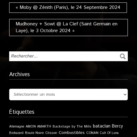
« Moby @ Zénith (Paris), le 24 Septembre 2024
Mudhoney + Sowt @ La Clef (Saint Germain en
Laye), le 3 Octobre 2024 »
Archives
Étiquettes
bataclan
Bercy
Allemagne
AMON AMARTH
Backstage by The Mills
Combustibles
Boule Noire
Clisson
CONAN
Biohazard
Cult Of Luna