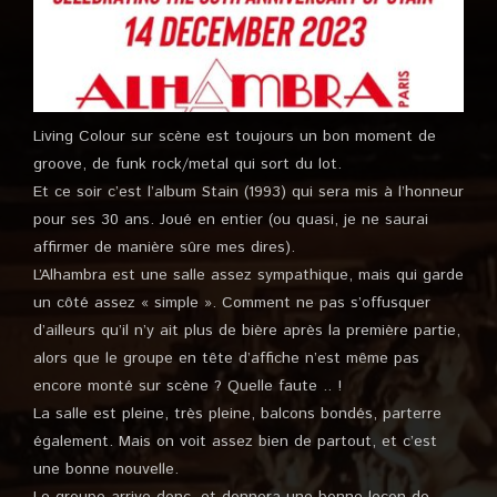
Living Colour sur scène est toujours un bon moment de
groove, de funk rock/metal qui sort du lot.
Et ce soir c’est l’album Stain (1993) qui sera mis à l’honneur
pour ses 30 ans. Joué en entier (ou quasi, je ne saurai
affirmer de manière sûre mes dires).
L’Alhambra est une salle assez sympathique, mais qui garde
un côté assez « simple ». Comment ne pas s’offusquer
d’ailleurs qu’il n’y ait plus de bière après la première partie,
alors que le groupe en tête d’affiche n’est même pas
encore monté sur scène ? Quelle faute .. !
La salle est pleine, très pleine, balcons bondés, parterre
également. Mais on voit assez bien de partout, et c’est
une bonne nouvelle.