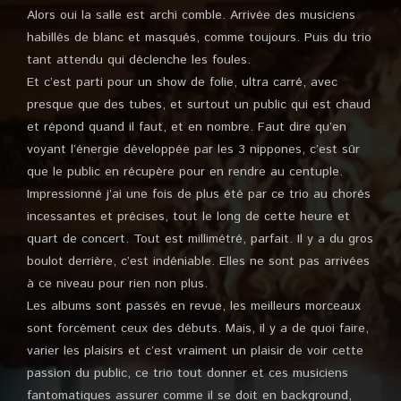
Alors oui la salle est archi comble. Arrivée des musiciens
habillés de blanc et masqués, comme toujours. Puis du trio
tant attendu qui déclenche les foules.
Et c’est parti pour un show de folie, ultra carré, avec
presque que des tubes, et surtout un public qui est chaud
et répond quand il faut, et en nombre. Faut dire qu’en
voyant l’énergie développée par les 3 nippones, c’est sûr
que le public en récupère pour en rendre au centuple.
Impressionné j’ai une fois de plus été par ce trio au chorés
incessantes et précises, tout le long de cette heure et
quart de concert. Tout est millimétré, parfait. Il y a du gros
boulot derrière, c’est indéniable. Elles ne sont pas arrivées
à ce niveau pour rien non plus.
Les albums sont passés en revue, les meilleurs morceaux
sont forcément ceux des débuts. Mais, il y a de quoi faire,
varier les plaisirs et c’est vraiment un plaisir de voir cette
passion du public, ce trio tout donner et ces musiciens
fantomatiques assurer comme il se doit en background,