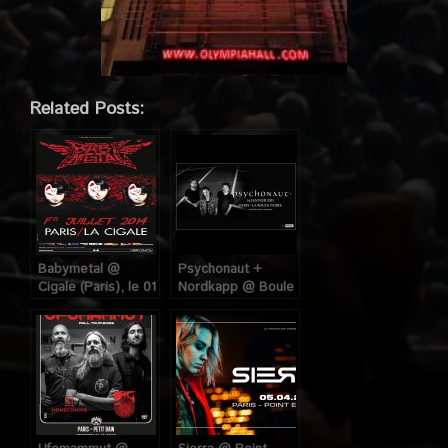
Related Posts:
Babymetal @
Psychonaut +
Cigale (Paris), le 01
Nordkapp @ Boule
Juillet 2014
Noire (Paris), le 14
Janvier 2023