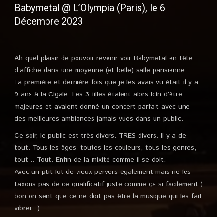
Babymetal @ L’Olympia (Paris), le 6
Décembre 2023
Ah quel plaisir de pouvoir revenir voir Babymetal en tête
d’affiche dans une moyenne (et belle) salle parisienne.
La première et dernière fois que je les avais vu était il y a
9 ans à la Cigale. Les 3 filles étaient alors loin d’être
majeures et avaient donné un concert parfait avec une
des meilleures ambiances jamais vues dans un public.
Ce soir, le public est très divers. TRES divers. Il y a de
tout. Tous les âges, toutes les couleurs, tous les genres,
tout .. Tout. Enfin de la mixité comme il se doit.
Avec un ptit lot de vieux pervers également mais ne les
taxons pas de ce qualificatif juste comme ça si facilement (
bon on sent que ce ne doit pas être la musique qui les fait
vibrer.. )